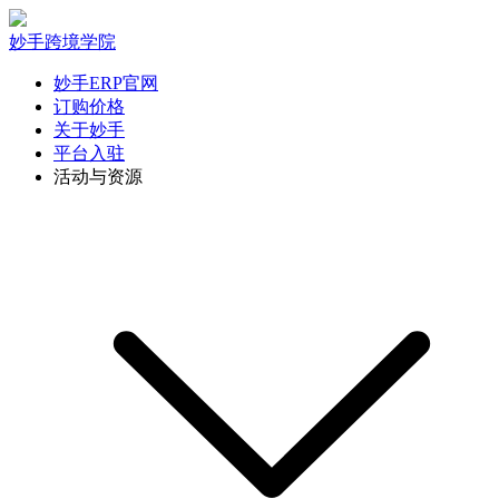
妙手跨境学院
妙手ERP官网
订购价格
关于妙手
平台入驻
活动与资源