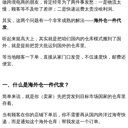
做跨境电商的朋友，肯定经常为了两件事发愁：一是物流太
慢，顾客等不及给了差评；二是快递运费太贵没啥利润。
其实，这两个问题有一个非常成熟的解法——
海外仓一件代
发
。
听起来挺高大上，其实就是把咱们国内的仓库模式搬到了国
外，就是提前把货大批运到国外的仓库里。
等当地顾客一下单，直接从家门口发货，不仅速度快，邮费还
便宜。
一、什么是海外仓一件代发？
简单来说，就是你（卖家）先把货发到目标市场国家的仓库里
存着。
当有顾客在你的店铺下单后，你不需要再从国内跨洋过海寄快
递，而是通知这个海外仓库：帮我发这一个订单。