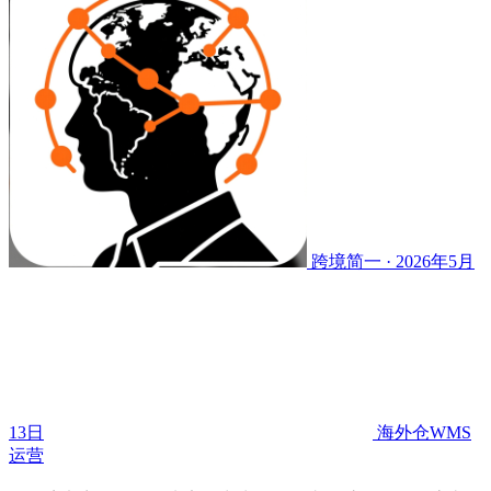
跨境简一 · 2026年5月
13日
海外仓WMS
运营