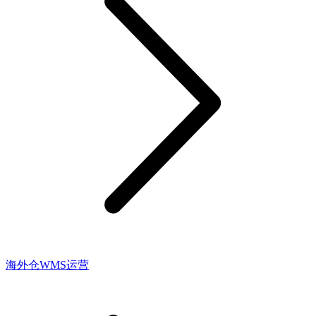
海外仓WMS运营