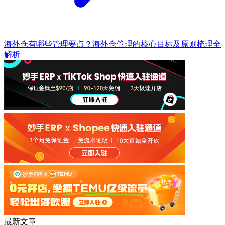
海外仓有哪些管理要点？海外仓管理的核心目标及原则梳理全
解析
最新文章