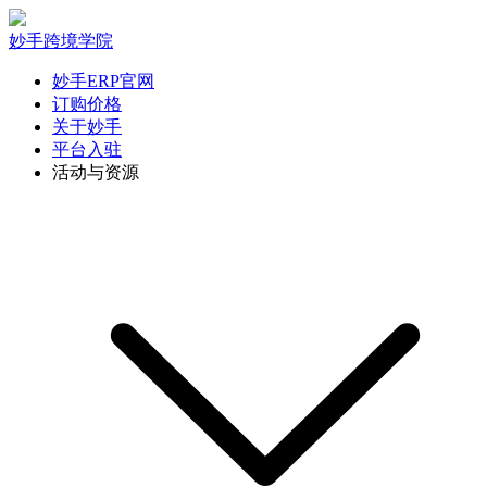
妙手跨境学院
妙手ERP官网
订购价格
关于妙手
平台入驻
活动与资源