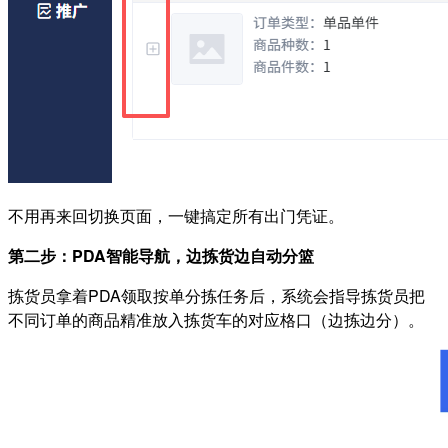
不用再来回切换页面，一键搞定所有出门凭证。
第二步：PDA智能导航，边拣货边自动分篮
拣货员拿着PDA领取按单分拣任务后，系统会指导拣货员把
不同订单的商品精准放入拣货车的对应格口（边拣边分）。