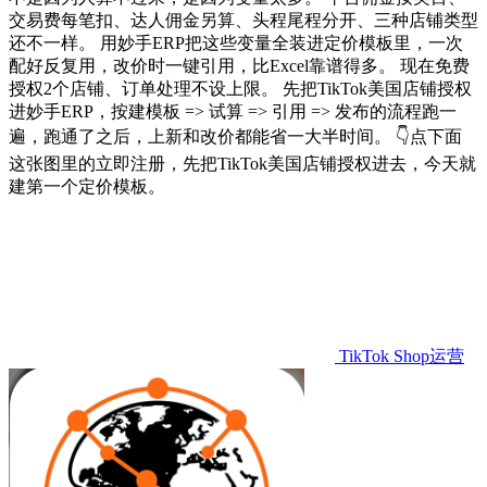
交易费每笔扣、达人佣金另算、头程尾程分开、三种店铺类型
还不一样。 用妙手ERP把这些变量全装进定价模板里，一次
配好反复用，改价时一键引用，比Excel靠谱得多。 现在免费
授权2个店铺、订单处理不设上限。 先把TikTok美国店铺授权
进妙手ERP，按建模板 => 试算 => 引用 => 发布的流程跑一
遍，跑通了之后，上新和改价都能省一大半时间。 👇点下面
这张图里的立即注册，先把TikTok美国店铺授权进去，今天就
建第一个定价模板。
TikTok Shop运营