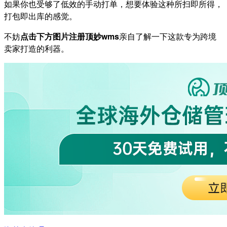
如果你也受够了低效的手动打单，想要体验这种所扫即所得，
打包即出库的感觉。
不妨
点击下方图片注册顶妙wms
亲自了解一下这款专为跨境
卖家打造的利器。