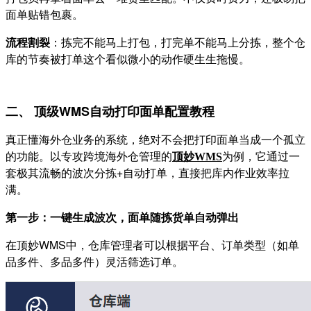
面单贴错包裹。
流程割裂
：拣完不能马上打包，打完单不能马上分拣，整个仓
库的节奏被打单这个看似微小的动作硬生生拖慢。
二、 顶级WMS自动打印面单配置教程
真正懂海外仓业务的系统，绝对不会把打印面单当成一个孤立
的功能。以专攻跨境海外仓管理的
为例，它通过一
顶妙
WMS
套极其流畅的波次分拣+自动打单，直接把库内作业效率拉
满。
第一步：一键生成波次，面单随拣货单自动弹出
在顶妙WMS中，仓库管理者可以根据平台、订单类型（如单
品多件、多品多件）灵活筛选订单。