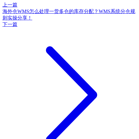
上一篇
海外仓WMS怎么处理一货多仓的库存分配？WMS系统分仓规
则实操分享！
下一篇