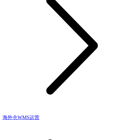
海外仓WMS运营