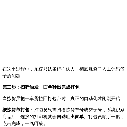
在这个过程中，系统只认条码不认人，彻底规避了人工记错篮
子的问题。
第三步：扫码触发，面单秒出完成打包
当拣货员把一车货拉回打包台时，真正的自动化才刚刚开始：
按拣货单打包
：打包员只需扫描拣货车号或篮子号，系统识别
商品后，连接的打印机就会
自动吐出面单
。打包员顺手一贴，
点击完成，一气呵成。