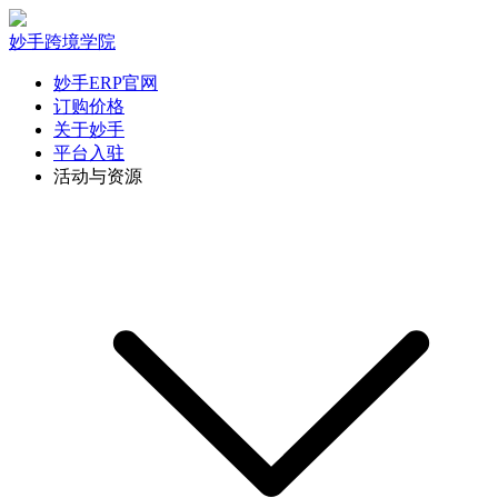
妙手跨境学院
妙手ERP官网
订购价格
关于妙手
平台入驻
活动与资源