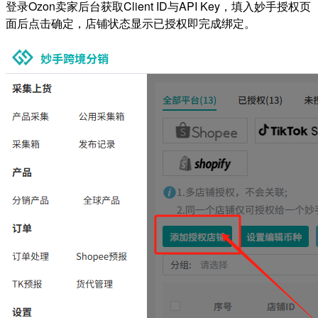
登录Ozon卖家后台获取Client ID与API Key，填入妙手授权页
面后点击确定，店铺状态显示已授权即完成绑定。