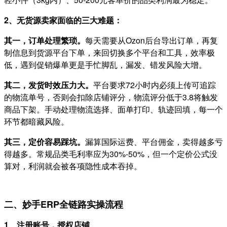
2、无货源卖家面临的三大难题：
其一，订单处理繁琐。
每天需要从Ozon后台导出订单，再复
制信息到货源平台下单，来回切换多个平台和工具，效率极
低，遇到促销爆单更是手忙脚乱，漏发、错发风险大增。
其二，发货时效压力大。
平台要求72小时内必须上传可追踪
的物流单号，否则会扣除店铺评分，物流评分低于3.8将触发
商品下架。手动处理物流选择、面单打印、轨迹回填，每一个
环节都暗藏风险。
其三，定价容易踩坑。
漏算国际运费、平台佣金，卖得越多亏
得越多。常规品类毛利率应为30%-50%，但一个定价公式没
算对，利润就会被各项隐性成本吞掉。
二、妙手ERP全链路实操流程
1、注册账号，授权店铺