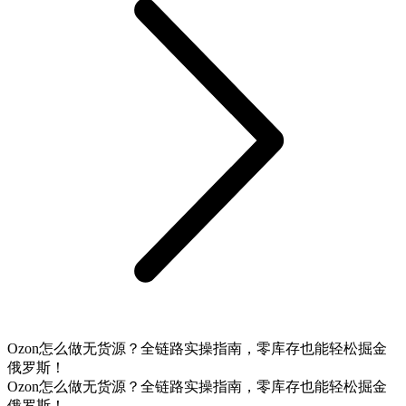
Ozon怎么做无货源？全链路实操指南，零库存也能轻松掘金
俄罗斯！
Ozon怎么做无货源？全链路实操指南，零库存也能轻松掘金
俄罗斯！