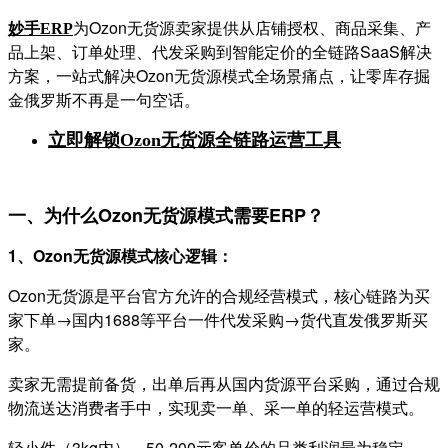
为Ozon无货源卖家提供从店铺授权、商品采集、产
妙手
ERP
品上架、订单处理、代发采购到智能定价的全链路SaaS解决
方案，一站式解决Ozon无货源模式全场景痛点，让零库存掘
金俄罗斯不再是一句空话。
立即解锁
Ozon无货源全链路运营工具
一、为什么Ozon无货源模式需要ERP？
1、Ozon无货源模式核心逻辑：
Ozon无货源是平台官方允许的合规经营模式，核心链路为买
家下单→国内1688等平台一件代发采购→货代直发俄罗斯买
家。
卖家无需提前备货，出单后再从国内货源平台采购，通过合规
物流送达消费者手中，实现卖一单、采一单的轻运营模式。
轻小件（3kg内）、50-200元客单价的品类利润最为稳定。