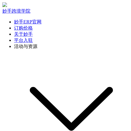
妙手跨境学院
妙手ERP官网
订购价格
关于妙手
平台入驻
活动与资源