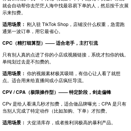
就会自动帮你去茫茫人海中找最容易下单的人，然后按千次展
示来扣费。
适用场景：
​ 刚入驻 TikTok Shop，店铺没什么权重，急需跑
通第一波订单，用它最省心。
CPC（精打细算型）—— 适合老手，主打引流
只有别人真的点进了你的小店或视频链接，系统才扣你的钱。
单纯划过去是不扣费的。
适用场景：
​ 你的视频素材极其吸睛，有信心让人看了就想
点。适合用来给直播间或小店疯狂导流。
CPV / CPA（极限操作型）—— 特定阶段，剑走偏锋
CPv 是给人看满几秒才扣费，适合做品牌曝光；CPA 是只有
当别人完成了特定动作（比如加购、下单）才扣费。
适用场景：
​ 大促清库存，或者推利润极高的暴利产品。