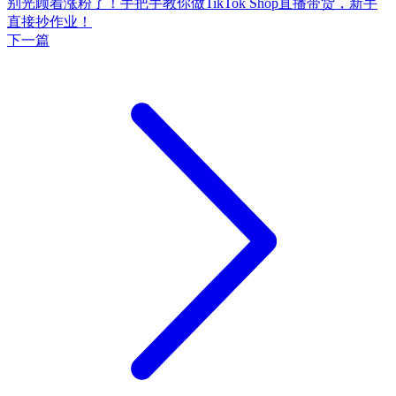
别光顾着涨粉了！手把手教你做TikTok Shop直播带货，新手
直接抄作业！
下一篇