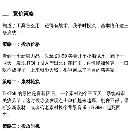
二、竞价策略
知道了工具怎么用，还得有战术。我平时投流，基本恪守这三
条底线：
策略一：投放价格
看到一个新潜力品，先拿 20-50 美金开个小船试水。跑个一
两天，发现 ROI（投入产出比）能打正，再慢慢加预算。一口
吃不成胖子，上来就砸大钱，很容易成了平台的慈善家。
策略二：素材轮换
TikTok 的尿性是喜新厌旧。一个素材跑个三五天，系统就审
美疲劳了，这时候你会发现点击单价越来越高。别舍不得，果
断换新素材，或者给老素材换个背景音乐（BGM）起死回
生。
策略三：投放时机