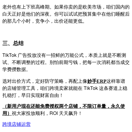
老外也有上下班高峰期。如果你卖的是欧美市场，咱们国内的
白天正好是他们的深夜。你可以试试把预算集中在他们睡醒后
的那几个小时，竞争小，出价还能更低。
三、总结
TikTok 广告投放没有一招鲜的万能公式，本质上就是不断测
试、不断调整的过程。别怕前期亏钱，把每一次消耗都当成交
学费攒数据。
选对出价方式，定好防守策略，再配上像
这样靠谱
妙手
ERP
的店铺管理工具，咱们跨境卖家就能在 TikTok 这条赛道上稳
扎稳打，早日实现财富自由！
（
新用户现在还能免费授权两个店铺，不限订单量，永久使
祝大家投放顺利，ROI 天天飙升！
用
）
跨境店铺运营