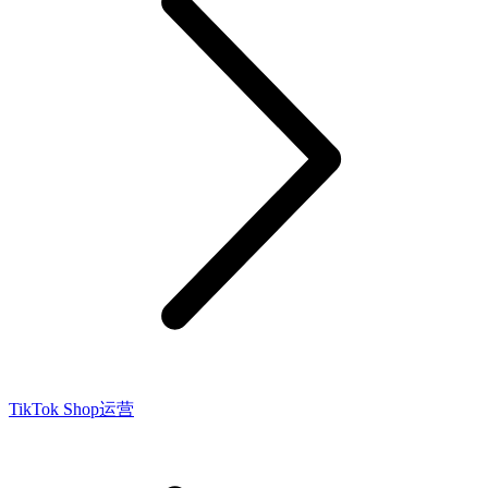
TikTok Shop运营