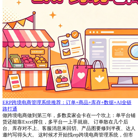
ERP跨境电商管理系统推荐：订单+商品+库存+数据+AI全链
路打通
做跨境电商做到第三年，多数卖家会卡在一个坎上：单平台铺
货还能靠Excel撑住，多平台一上手就崩。 订单散在几个后
台、库存对不上、客服消息来回切、产品图要修到半夜、达人
邀约写得头大。 这时候才开始找erp跨境电商管理系统，但市