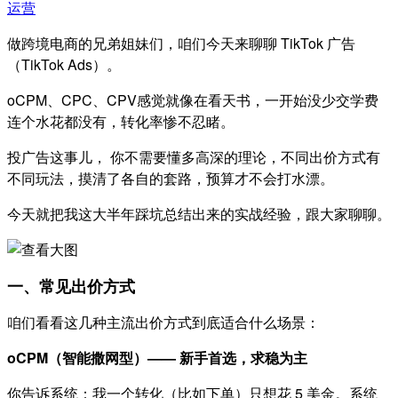
运营
做跨境电商的兄弟姐妹们，咱们今天来聊聊 TikTok 广告
（TikTok Ads）。
oCPM、CPC、CPV感觉就像在看天书，一开始没少交学费
连个水花都没有，转化率惨不忍睹。
投广告这事儿，​
你不需要懂多高深的理论，不同出价方式有
不同玩法，摸清了各自的套路，预算才不会打水漂。
今天就把我这大半年踩坑总结出来的实战经验，跟大家聊聊。
一、常见出价方式
咱们看看这几种主流出价方式到底适合什么场景：
oCPM（智能撒网型）—— 新手首选，求稳为主
你告诉系统：我一个转化（比如下单）只想花 5 美金。系统