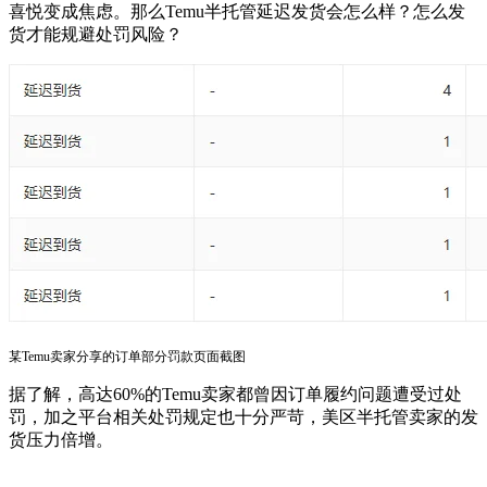
喜悦变成焦虑。那么Temu半托管延迟发货会怎么样？怎么发
货才能规避处罚风险？
某Temu卖家分享的订单部分罚款页面截图
据了解，高达60%的Temu卖家都曾因订单履约问题遭受过处
罚，加之平台相关处罚规定也十分严苛，美区半托管卖家的发
货压力倍增。