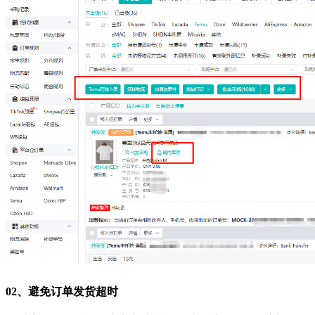
02、
避免订单发货超时