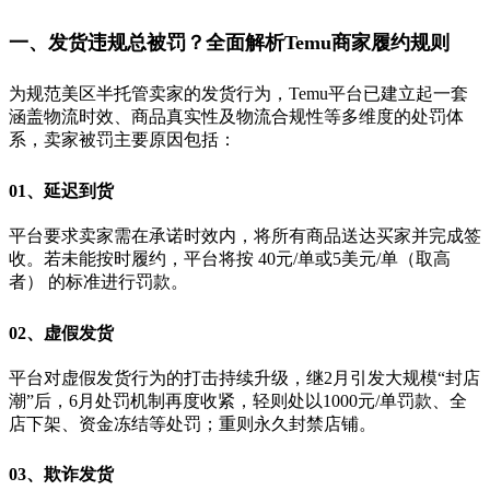
一、发货违规总被罚？
全面解析Temu商家履约规则
为规范美区半托管卖家的发货行为，Temu平台已建立起一套
涵盖
物流时效、商品真实性及物流合规性等多维度的处罚体
系，卖家被罚主要原因包括：
01、
延迟到货
平台要求卖家需在承诺时效内，将所有商品送达买家并完成签
收。若未能按时履约，平台将按 40元/单或5美元/单（取高
者） 的标准进行罚款。
02、
虚假发货
平台对虚假发货行为的打击持续升级，继2月引发大规模“封店
潮”后，6月处罚机制再度收紧，轻则处以1000元/单罚款、全
店下架、资金冻结等处罚；重则永久封禁店铺。
03、
欺诈发货