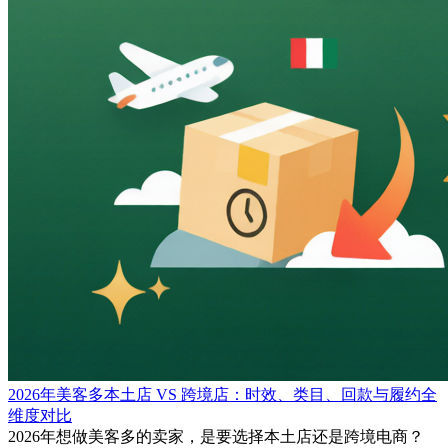
2026年美客多本土店 VS 跨境店：时效、类目、回款与履约全
维度对比
2026年想做美客多的卖家，是要选择本土店还是跨境电商？