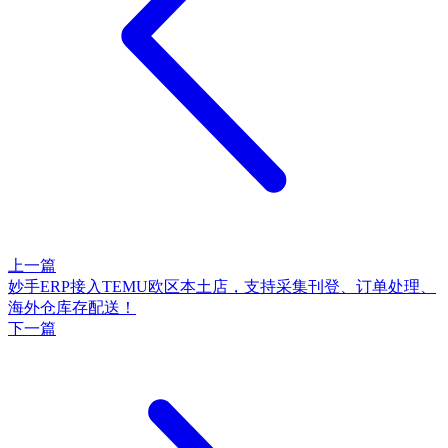
上一篇
妙手ERP接入TEMU欧区本土店，支持采集刊登、订单处理、
海外仓库存配送！
下一篇