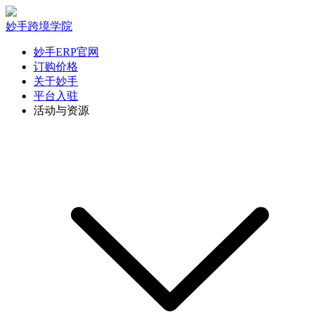
妙手跨境学院
妙手ERP官网
订购价格
关于妙手
平台入驻
活动与资源