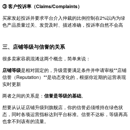
③ 客户投诉率（Claims/Complaints）
买家发起投诉并要求平台介入仲裁的比例控制在2%以内为绿
色产品质量过关、发货及时、描述准确，投诉率自然不会高
三、店铺等级与信誉的关系
很多卖家容易混淆这两个概念，简单来说：
店铺等级
是相对固定的，升级需要满足条件并申请审核**店铺
信誉（Reputation）**是动态变化的，根据你近期的运营表现
实时更新
两者之间的关系是：
信誉是等级的基础
。
想要从认证店铺升级到旗舰店，你的信誉必须维持在绿色状
态，同时各项运营指标达到平台标准。信誉不达标，等级再高
也拿不到该有的流量。