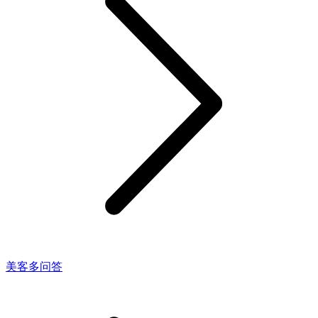
美客多问答