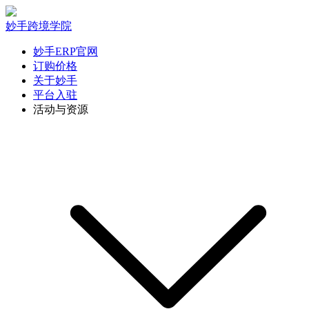
妙手跨境学院
妙手ERP官网
订购价格
关于妙手
平台入驻
活动与资源