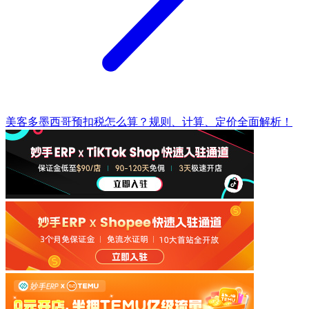
美客多墨西哥预扣税怎么算？规则、计算、定价全面解析！