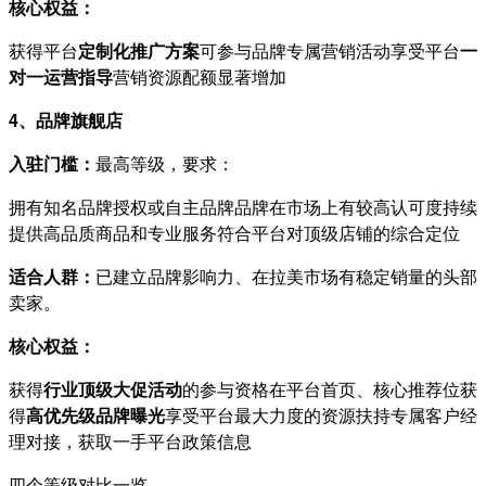
核心权益：
获得平台
定制化推广方案
可参与品牌专属营销活动享受平台
一
对一运营指导
营销资源配额显著增加
4、品牌旗舰店
入驻门槛：
最高等级，要求：
拥有知名品牌授权或自主品牌品牌在市场上有较高认可度持续
提供高品质商品和专业服务符合平台对顶级店铺的综合定位
适合人群：
已建立品牌影响力、在拉美市场有稳定销量的头部
卖家。
核心权益：
获得
行业顶级大促活动
的参与资格在平台首页、核心推荐位获
得
高优先级品牌曝光
享受平台最大力度的资源扶持专属客户经
理对接，获取一手平台政策信息
四个等级对比一览