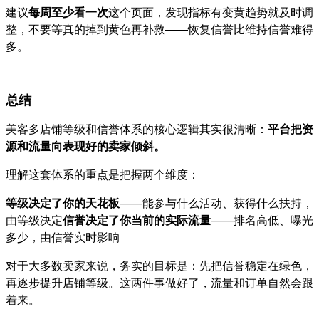
建议
每周至少看一次
这个页面，发现指标有变黄趋势就及时调
整，不要等真的掉到黄色再补救——恢复信誉比维持信誉难得
多。
总结
美客多店铺等级和信誉体系的核心逻辑其实很清晰：
平台把资
源和流量向表现好的卖家倾斜。
理解这套体系的重点是把握两个维度：
等级决定了你的天花板
——能参与什么活动、获得什么扶持，
由等级决定
信誉决定了你当前的实际流量
——排名高低、曝光
多少，由信誉实时影响
对于大多数卖家来说，务实的目标是：先把信誉稳定在绿色，
再逐步提升店铺等级。这两件事做好了，流量和订单自然会跟
着来。