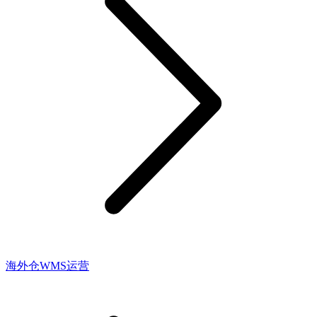
海外仓WMS运营