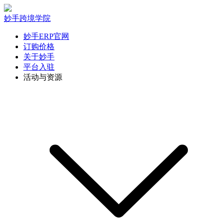
妙手跨境学院
妙手ERP官网
订购价格
关于妙手
平台入驻
活动与资源