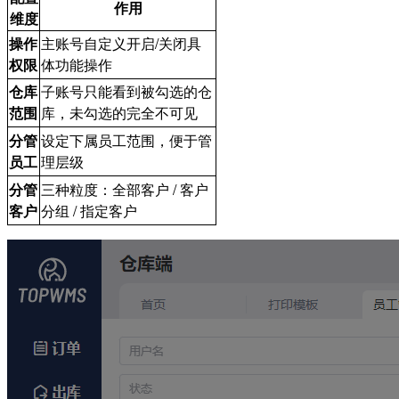
作用
维度
操作
主账号自定义开启/关闭具
权限
体功能操作
仓库
子账号只能看到被勾选的仓
范围
库，未勾选的完全不可见
分管
设定下属员工范围，便于管
员工
理层级
分管
三种粒度：全部客户 / 客户
客户
分组 / 指定客户