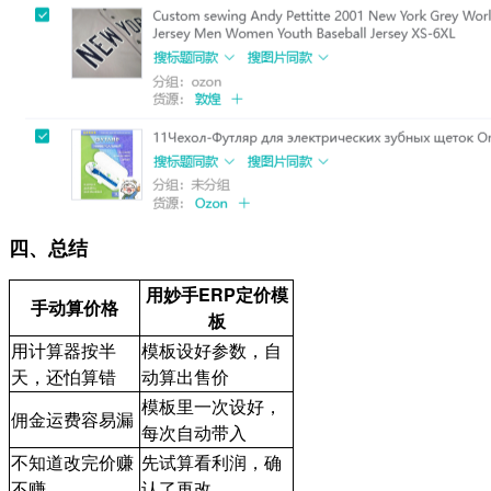
四、总结
用妙手ERP定价模
手动算价格
板
用计算器按半
模板设好参数，自
天，还怕算错
动算出售价
模板里一次设好，
佣金运费容易漏
每次自动带入
不知道改完价赚
先试算看利润，确
不赚
认了再改