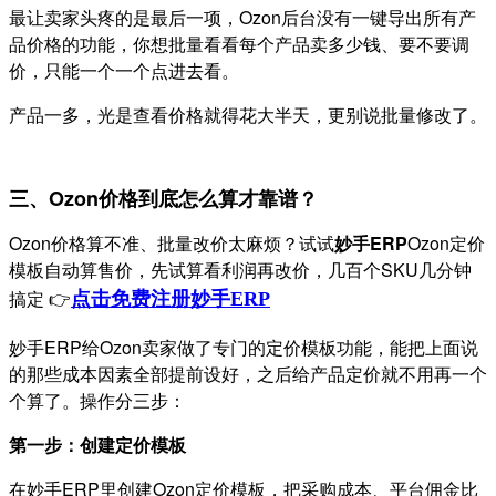
最让卖家头疼的是最后一项，Ozon后台没有一键导出所有产
品价格的功能，你想批量看看每个产品卖多少钱、要不要调
价，只能一个一个点进去看。
产品一多，光是查看价格就得花大半天，更别说批量修改了。
三、Ozon价格到底怎么算才靠谱？
Ozon价格算不准、批量改价太麻烦？试试
妙手ERP
Ozon定价
模板自动算售价，先试算看利润再改价，几百个SKU几分钟
搞定 👉
点击免费注册妙手
ERP
妙手ERP给Ozon卖家做了专门的定价模板功能，能把上面说
的那些成本因素全部提前设好，之后给产品定价就不用再一个
个算了。操作分三步：
第一步：创建定价模板
在妙手ERP里创建Ozon定价模板，把采购成本、平台佣金比