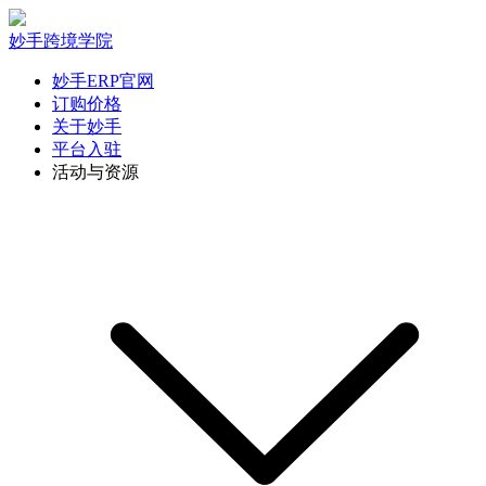
妙手跨境学院
妙手ERP官网
订购价格
关于妙手
平台入驻
活动与资源