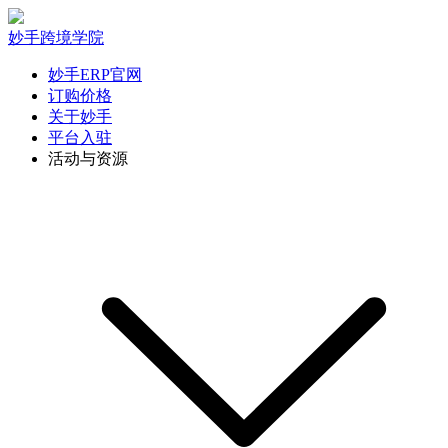
妙手跨境学院
妙手ERP官网
订购价格
关于妙手
平台入驻
活动与资源