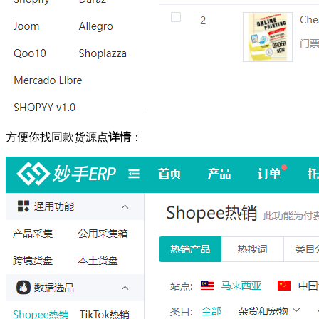
方便你找同款货源点
详情
：