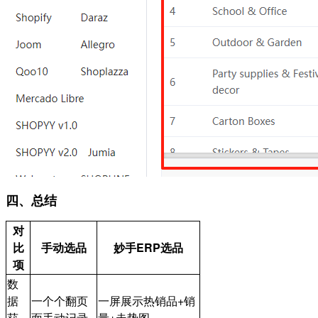
四、总结
对
比
手动选品
妙手ERP选品
项
数
据
一个个翻页
一屏展示热销品+销
获
面手动记录
量+走势图