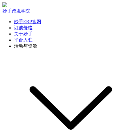
妙手跨境学院
妙手ERP官网
订购价格
关于妙手
平台入驻
活动与资源