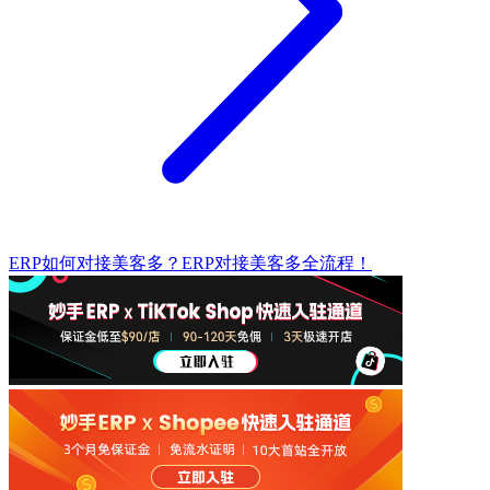
ERP如何对接美客多？ERP对接美客多全流程！