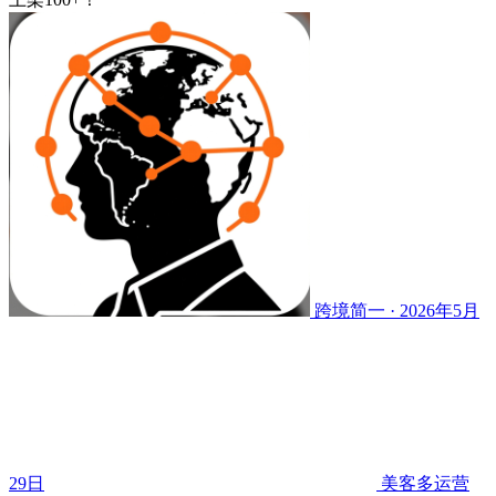
跨境简一 · 2026年5月
29日
美客多运营