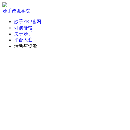
妙手跨境学院
妙手ERP官网
订购价格
关于妙手
平台入驻
活动与资源