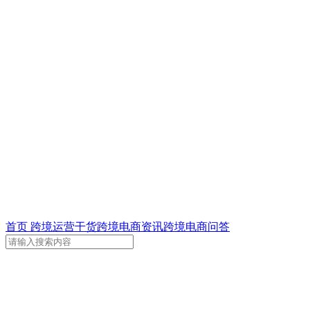
首页
跨境运营干货
跨境电商资讯
跨境电商问答