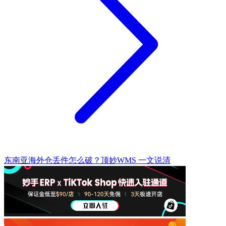
东南亚海外仓丢件怎么破？顶妙WMS 一文说清