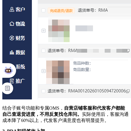
结合子账号功能和专属OMS，
自营店铺客服和代发客户都能
自己查退货进度，不用反复找仓库问。
实际使用后，客服沟通
成本降了60%以上，代发客户满意度也有明显提升。