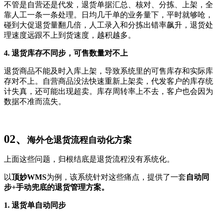
不管是自营还是代发，退货单据汇总、核对、分拣、上架，全
靠人工一条一条处理。日均几千单的业务量下，平时就够呛，
碰到大促退货量翻几倍，人工录入和分拣出错率飙升，退货处
理速度远跟不上到货速度，越积越多。
4. 退货库存不同步，可售数量对不上
退货商品不能及时入库上架，导致系统里的可售库存和实际库
存对不上。自营商品没法快速重新上架卖，代发客户的库存统
计失真，还可能出现超卖。库存周转率上不去，客户也会因为
数据不准而流失。
02、
海外仓退货流程自动化方案
上面这些问题，归根结底是退货流程没有系统化。
以
顶妙WMS
为例，该系统针对这些痛点，提供了一套
自动同
步+手动兜底的退货管理方案。
1. 退货单自动同步