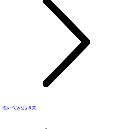
海外仓WMS运营