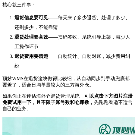
核心就三件事：
退货信息要可见
——每天来了多少退货、处理了多少、
还剩多少，不能靠猜
退货处理要高效
——扫码签收、系统引导上架，减少人
工操作环节
退货费用要清楚
——自动统计、自动对账，减少费用纠
纷
顶妙WMS在退货这块做得比较细，从自动同步到手动兜底都
覆盖了，适合日均单量较大的三方海外仓。
如果你正在评估海外仓退货管理系统，
可以点击下方图片注册
免费试用一下，且不限子账号数和仓库数，
先跑跑看适不适合
自己的业务。