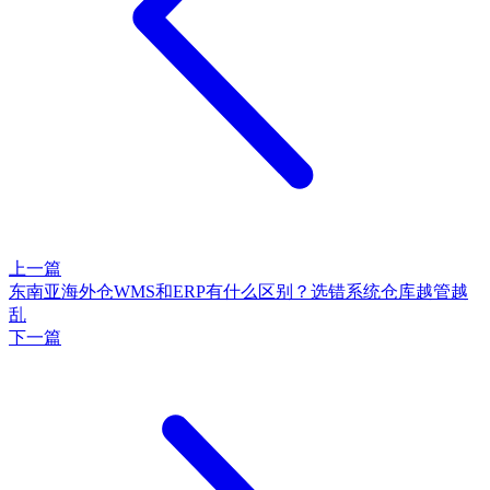
上一篇
东南亚海外仓WMS和ERP有什么区别？选错系统仓库越管越
乱
下一篇