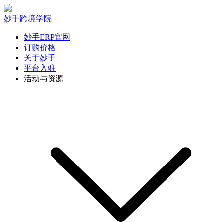
妙手跨境学院
妙手ERP官网
订购价格
关于妙手
平台入驻
活动与资源