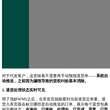
对于代发客户，这意味着不需要再手动预报退货单——
系统自
动推送，之前因为漏报导致的货权纠纷基本消除。
2. 退货处理状态实时可见
用了顶妙WMS之后，仓库首页就能看到当前退货总单量。退
货入库页面会标注哪些是自动推送的订单，展示每个退货包裹
的完整状态：
在途中、已签收、处理中、已完成、异常、已取