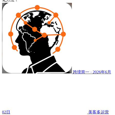
跨境简一 · 2026年6月
02日
美客多运营