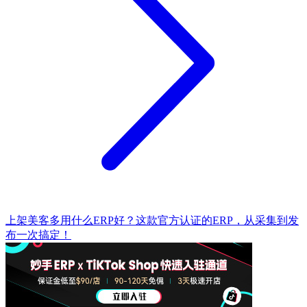
上架美客多用什么ERP好？这款官方认证的ERP，从采集到发
布一次搞定！