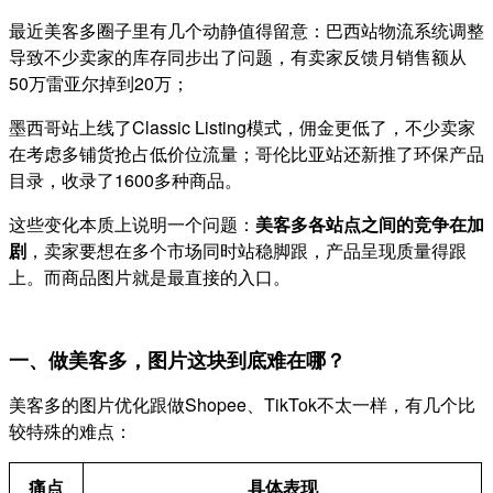
最近美客多圈子里有几个动静值得留意：巴西站物流系统调整
导致不少卖家的库存同步出了问题，有卖家反馈月销售额从
50万雷亚尔掉到20万；
墨西哥站上线了Classic Listing模式，佣金更低了，不少卖家
在考虑多铺货抢占低价位流量；哥伦比亚站还新推了环保产品
目录，收录了1600多种商品。
这些变化本质上说明一个问题：
美客多各站点之间的竞争在加
剧
，卖家要想在多个市场同时站稳脚跟，产品呈现质量得跟
上。而商品图片就是最直接的入口。
一、做美客多，图片这块到底难在哪？
美客多的图片优化跟做Shopee、TikTok不太一样，有几个比
较特殊的难点：
痛点
具体表现