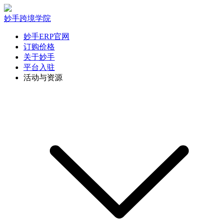
妙手跨境学院
妙手ERP官网
订购价格
关于妙手
平台入驻
活动与资源