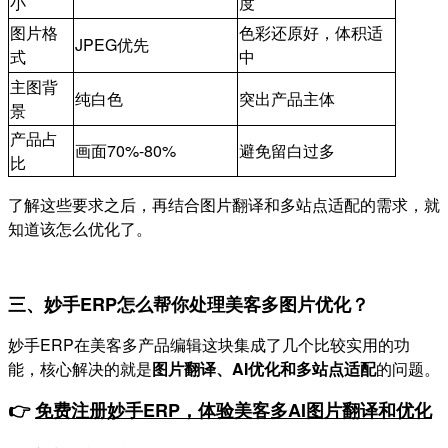
小
度
图片格
色彩还原好，体积适
JPEG优先
式
中
主图背
纯白色
突出产品主体
景
产品占
画面70%-80%
避免留白过多
比
了解这些要求之后，再结合图片翻译和多站点适配的需求，就
知道该怎么优化了。
三、妙手ERP怎么帮你处理美客多图片优化？
妙手ERP在美客多产品编辑这块集成了几个比较实用的功
能，核心解决的就是
图片翻译、AI优化和多站点适配
的问题。
👉
免费注册妙手ERP，体验美客多AI图片翻译和优化