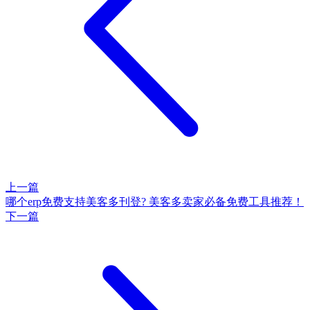
上一篇
哪个erp免费支持美客多刊登? 美客多卖家必备免费工具推荐！
下一篇