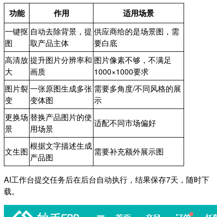
功能
作用
适用场景
一键抠
自动去除背景，提
供应商给的是场景图，需
图
取产品主体
要白底
高清放
提升图片分辨率和
图片像素不够，不满足
大
画质
1000×1000要求
图片裂
一张原图生成多张
需要多角度/不同风格的展
变
变体图
示
更换场
替换产品图片的使
适配不同市场偏好
景
用场景
根据文字描述生成
文生图
需要补充额外展示图
产品图
AI工作台提交任务后在后台自动执行，结果保存7天，随时下
载。