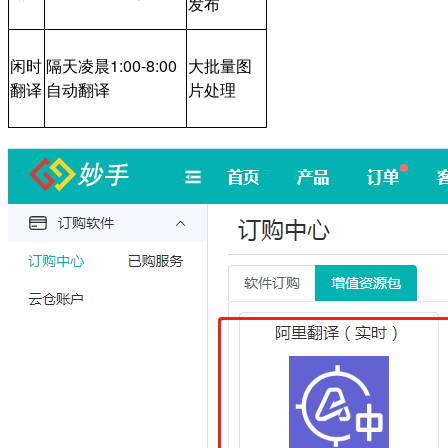
发布
闲时
隔天凌晨1:00-8:00
大批量图
翻译
自动翻译
片处理