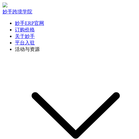
妙手跨境学院
妙手ERP官网
订购价格
关于妙手
平台入驻
活动与资源