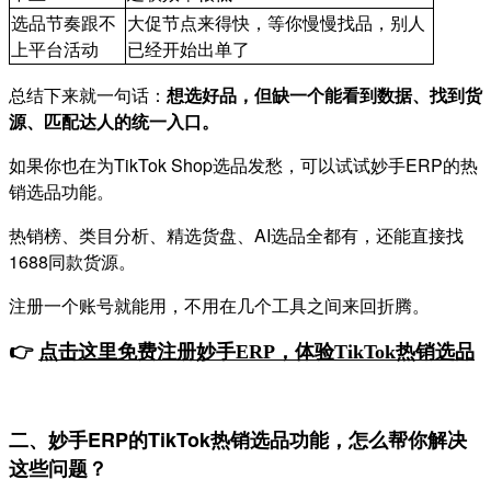
选品节奏跟不
大促节点来得快，等你慢慢找品，别人
上平台活动
已经开始出单了
总结下来就一句话：
想选好品，但缺一个能看到数据、找到货
源、匹配达人的统一入口。
如果你也在为TikTok Shop选品发愁，可以试试妙手ERP的热
销选品功能。
热销榜、类目分析、精选货盘、AI选品全都有，还能直接找
1688同款货源。
注册一个账号就能用，不用在几个工具之间来回折腾。
👉
点击这里免费注册妙手
ERP，体验TikTok热销选品
二、妙手ERP的TikTok热销选品功能，怎么帮你解决
这些问题？