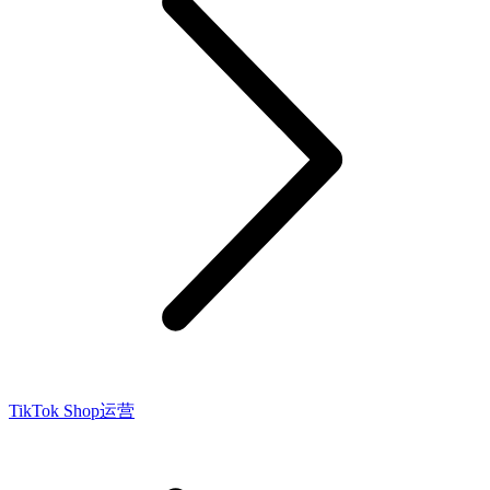
TikTok Shop运营