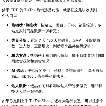
人数据又散在别处，来回切着看既慢又容易看漏。
妙手 ERP 的 TikTok 热销选品功能，就是把这几块收拢到一
个入口里：
热销榜 / 热推榜
：按站点、类目、价格、销量筛选，多
站点实时商品数据一屏看完；
类目分析
：看近 7 天 / 30 天的销量、GMV、带货视频
数、达人数、直播场次，判断哪个品类值得深耕；
精选货盘
：热销榜上看到的心仪品，顺手就能查到 1688
同款货源价和供货情况；
AI 选品
：按你设的类目、价格、关键词条件，每天自动
筛出 Top 100，省去手动刷榜单；
达人数据
：选品的同时看哪些达人带过类似货，选品和
找达人能一起推进。
如果你是刚上手 TikTok Shop、还在为选品发愁，可以注册个