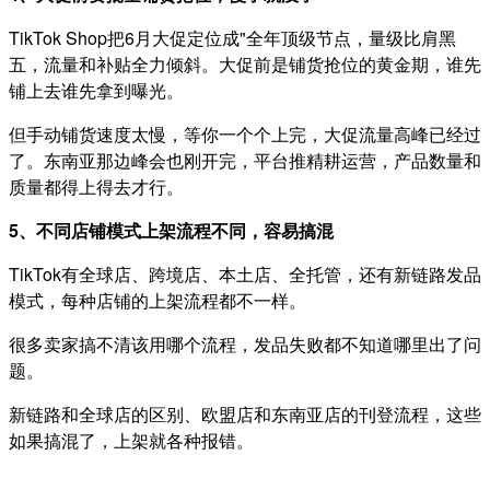
TikTok Shop把6月大促定位成"全年顶级节点，量级比肩黑
五，流量和补贴全力倾斜。大促前是铺货抢位的黄金期，谁先
铺上去谁先拿到曝光。
但手动铺货速度太慢，等你一个个上完，大促流量高峰已经过
了。东南亚那边峰会也刚开完，平台推精耕运营，产品数量和
质量都得上得去才行。
5、不同店铺模式上架流程不同，容易搞混
TikTok有全球店、跨境店、本土店、全托管，还有新链路发品
模式，每种店铺的上架流程都不一样。
很多卖家搞不清该用哪个流程，发品失败都不知道哪里出了问
题。
新链路和全球店的区别、欧盟店和东南亚店的刊登流程，这些
如果搞混了，上架就各种报错。