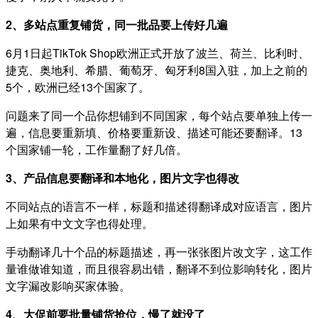
2、多站点重复铺货，同一批品要上传好几遍
6月1日起TikTok Shop欧洲正式开放了波兰、荷兰、比利时、
捷克、奥地利、希腊、葡萄牙、匈牙利8国入驻，加上之前的
5个，欧洲已经13个国家了。
问题来了同一个品你想铺到不同国家，每个站点要单独上传一
遍，信息要重新填、价格要重新设、描述可能还要翻译。13
个国家铺一轮，工作量翻了好几倍。
3、产品信息要翻译和本地化，图片文字也得改
不同站点的语言不一样，标题和描述得翻译成对应语言，图片
上如果有中文文字也得处理。
手动翻译几十个品的标题描述，再一张张图片改文字，这工作
量谁做谁知道，而且很容易出错，翻译不到位影响转化，图片
文字漏改影响买家体验。
4、大促前要批量铺货抢位，慢了就没了