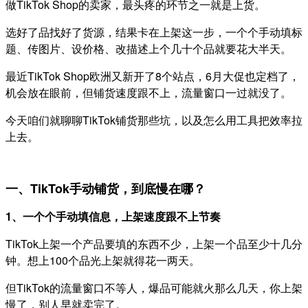
做TikTok Shop的卖家，最头疼的环节之一就是上货。
选好了品找好了货源，结果卡在上架这一步，一个个手动填标
题、传图片、设价格、改描述上个几十个品就要花大半天。
最近TikTok Shop欧洲又新开了8个站点，6月大促也定档了，
机会放在眼前，但铺货速度跟不上，流量窗口一过就没了。
今天咱们就聊聊TikTok铺货那些坑，以及怎么用工具把效率拉
上去。
一、TikTok手动铺货，到底慢在哪？
1、一个个手动填信息，上架速度跟不上节奏
TikTok上架一个产品要填的东西不少，上架一个品至少十几分
钟。想上100个品光上架就得花一两天。
但TikTok的流量窗口不等人，爆品可能就火那么几天，你上架
慢了，别人早就卖完了。