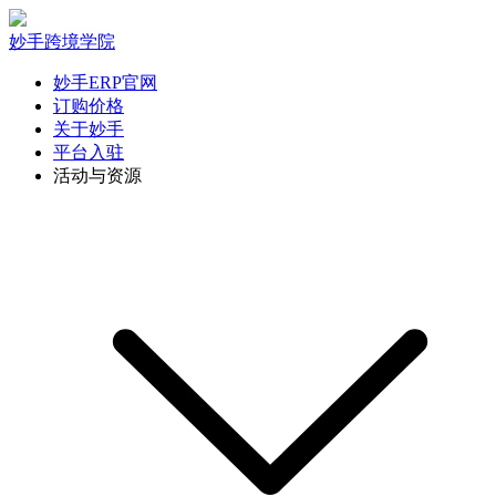
妙手跨境学院
妙手ERP官网
订购价格
关于妙手
平台入驻
活动与资源