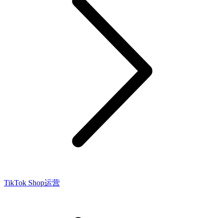
TikTok Shop运营