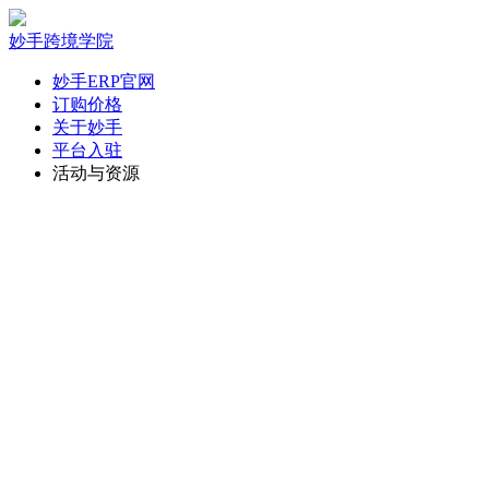
妙手跨境学院
妙手ERP官网
订购价格
关于妙手
平台入驻
活动与资源