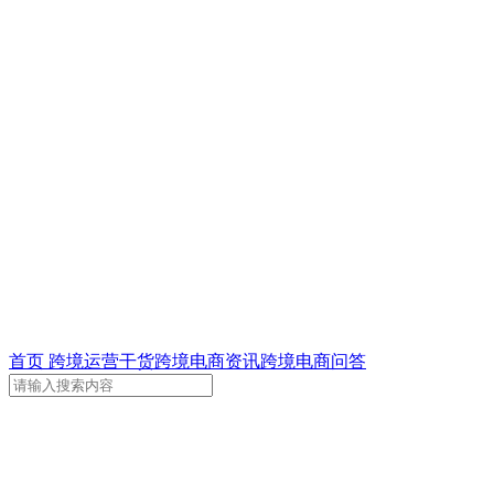
首页
跨境运营干货
跨境电商资讯
跨境电商问答