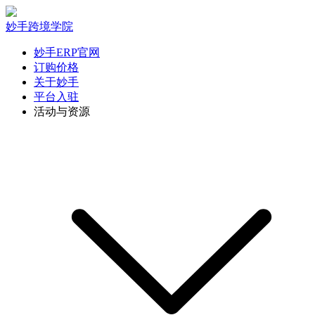
妙手跨境学院
妙手ERP官网
订购价格
关于妙手
平台入驻
活动与资源