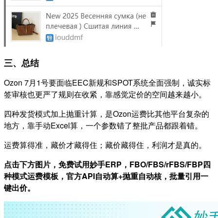
三、总结
Ozon 7月1号要面临EEC新规和SPOT系统全面强制，诚实标
签审核也更严了规则在收紧，靠感觉定价的空间越来越小。
四种发货模式加上抛重计算，是Ozon运费比其他平台复杂的
地方，靠手动Excel算，一个参数错了整批产品都跟着错。
运费算得准，藏价才藏得住；藏价藏得住，利润才是真的。
点击下方图片，免费试用妙手ERP，FBO/FBS/rFBS/FBP四
种模式运费模板，官方API自动算+抛重自动核，批量引用一
键出价。