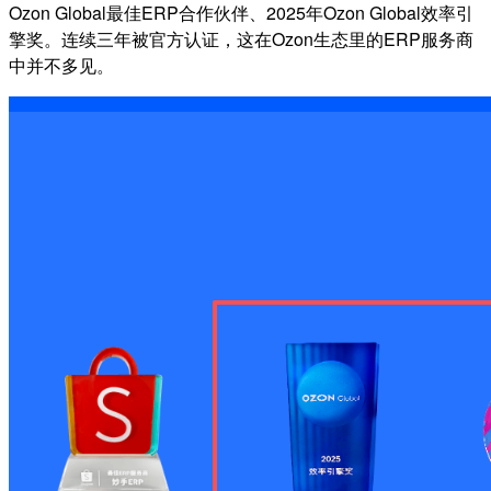
Ozon Global最佳ERP合作伙伴、2025年Ozon Global效率引
擎奖。连续三年被官方认证，这在Ozon生态里的ERP服务商
中并不多见。