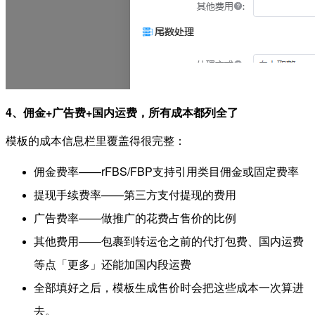
4、佣金+广告费+国内运费，所有成本都列全了
模板的成本信息栏里覆盖得很完整：
佣金费率——rFBS/FBP支持引用类目佣金或固定费率
提现手续费率——第三方支付提现的费用
广告费率——做推广的花费占售价的比例
其他费用——包裹到转运仓之前的代打包费、国内运费
等点「更多」还能加国内段运费
全部填好之后，模板生成售价时会把这些成本一次算进
去。