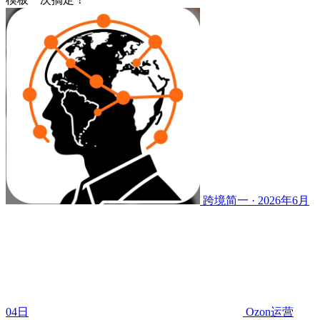
跨境简一 · 2026年6月
04日
Ozon运营