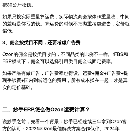
按30公斤收钱。
如果只按实际重量算运费，实际物流商会按体积重量收，中间
的差就是你亏的钱。算运费的时候不把抛重考虑进去，定价就
偏低。
3、佣金按类目不同，还要考虑广告费
Ozon的佣金是按类目收的，不同品类的比例不一样。rFBS和
FBP模式下，佣金可以选择引用类目佣金或固定费率。
如果产品有做广告，广告费率也得设。
运费+佣金+广告费+提
现手续费+国内到转运仓的费用，所有成本揉在一起，才是真
实的定价基础。
二、妙手ERP怎么做Ozon运费计算？
说妙手之前，先看一个背景：妙手已经连续三年拿到Ozon官
方的认可：2023年Ozon最佳解决方案合作伙伴、2024年