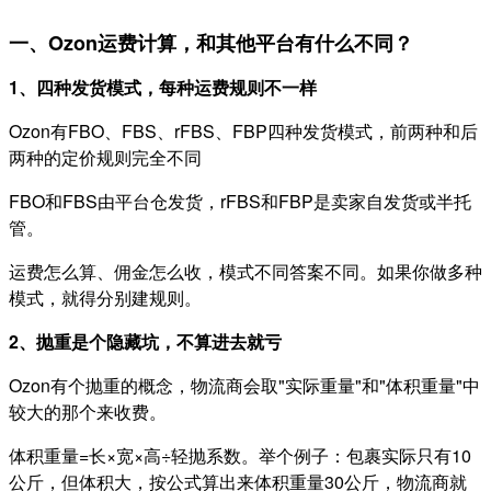
一、Ozon运费计算，和其他平台有什么不同？
1、四种发货模式，每种运费规则不一样
Ozon有FBO、FBS、rFBS、FBP四种发货模式，前两种和后
两种的定价规则完全不同
FBO和FBS由平台仓发货，rFBS和FBP是卖家自发货或半托
管。
运费怎么算、佣金怎么收，模式不同答案不同。如果你做多种
模式，就得分别建规则。
2、抛重是个隐藏坑，不算进去就亏
Ozon有个抛重的概念，物流商会取"实际重量"和"体积重量"中
较大的那个来收费。
体积重量=长×宽×高÷轻抛系数。举个例子：包裹实际只有10
公斤，但体积大，按公式算出来体积重量30公斤，物流商就