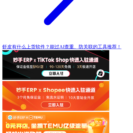
虾皮有什么上货软件？能过AI查重、防关联的工具推荐！