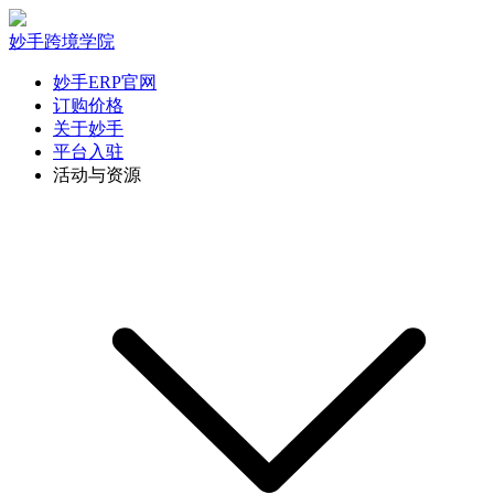
妙手跨境学院
妙手ERP官网
订购价格
关于妙手
平台入驻
活动与资源