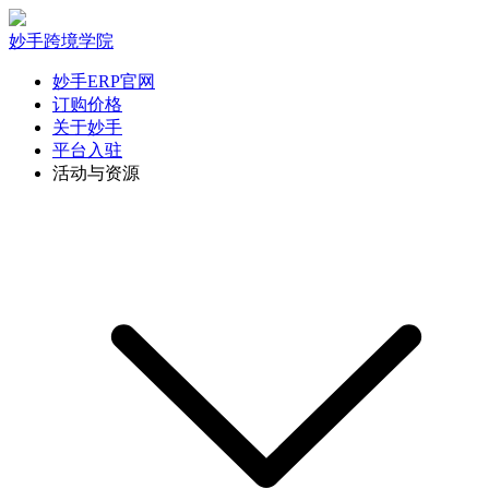
妙手跨境学院
妙手ERP官网
订购价格
关于妙手
平台入驻
活动与资源