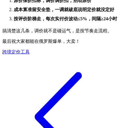
原价保折扣标，调价调折扣，别动原价
成本算准留安全垫，一调就破底说明定价就没定好
按评价阶梯走，每次实付价波动≤5%，间隔≥24小时
搞清楚这几条，调价就不是碰运气，是按节奏走流程。
最后祝大家都能在俄罗斯爆单，大卖！
跨境定价工具