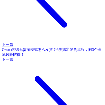
上一篇
Ozon rFBS无货源模式怎么发货？6步搞定发货流程，附3个高
危风险防御！
下一篇