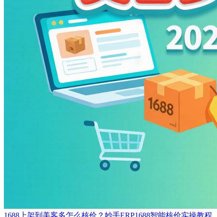
1688上架到美客多怎么核价？妙手ERP1688智能核价实操教程