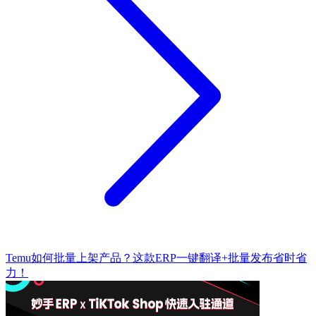
Temu如何批量上架产品？这款ERP一键翻译+批量发布省时省
力！