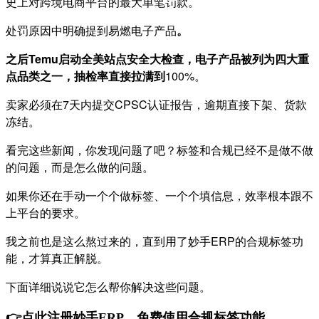
史上对跨境电商平台的最大单笔罚款。
处罚原因中明确提到易燃电子产品
。
之后Temu启动全美站点安全大检查，电子产品被列为四大重
点品类之一，抽检率直接拉满到
100%。
卖家必须在7天内提交CPSC认证报告，逾期直接下架、货款
冻结。
看完这些新闻，你发现问题了吧？标签和合规已经不是做不做
的问题，而是怎么做的问题。
如果你还在手动一个个做标签、一个个填信息，效率根本跟不
上平台的要求。
我之前也是这么熬过来的，直到用了妙手ERP的合规标签功
能，才算真正解脱。
下面详细说说它怎么帮你解决这些问题。
👉
点此注册妙手
ERP，免费使用合规标签功能