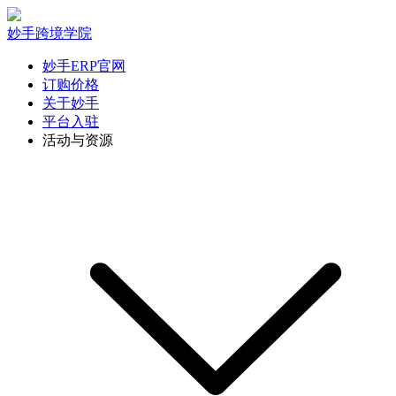
妙手跨境学院
妙手ERP官网
订购价格
关于妙手
平台入驻
活动与资源