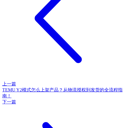
上一篇
TEMU Y2模式怎么上架产品？从物流授权到发货的全流程指
南！
下一篇