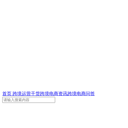
首页
跨境运营干货
跨境电商资讯
跨境电商问答