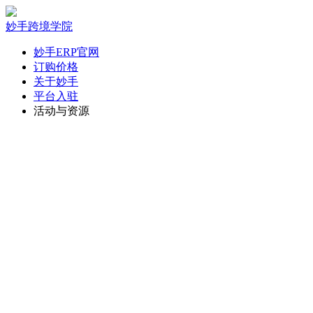
妙手跨境学院
妙手ERP官网
订购价格
关于妙手
平台入驻
活动与资源