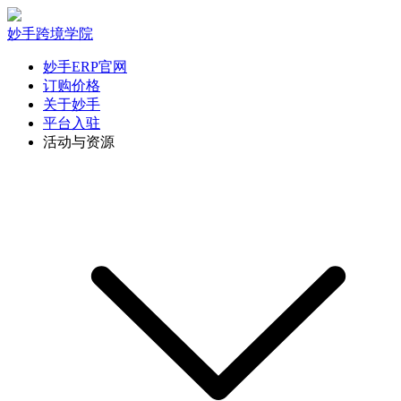
妙手跨境学院
妙手ERP官网
订购价格
关于妙手
平台入驻
活动与资源