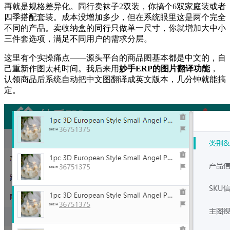
再就是规格差异化。同行卖袜子2双装，你搞个6双家庭装或者
四季搭配套装。成本没增加多少，但在系统眼里这是两个完全
不同的产品。卖收纳盒的同行只做单一尺寸，你就增加大中小
三件套选项，满足不同用户的需求分层。
这里有个实操痛点——源头平台的商品图基本都是中文的，自
己重新作图太耗时间。我后来用
妙手ERP的图片翻译功能
，
认领商品后系统自动把中文图翻译成英文版本，几分钟就能搞
定。