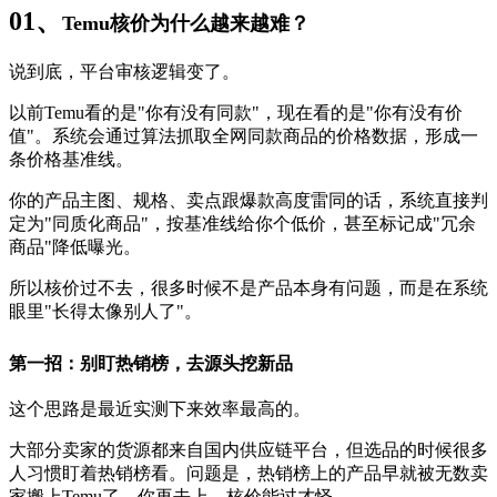
01、
Temu核价为什么越来越难？
说到底，平台审核逻辑变了。
以前Temu看的是"你有没有同款"，现在看的是"你有没有价
值"。系统会通过算法抓取全网同款商品的价格数据，形成一
条价格基准线。
你的产品主图、规格、卖点跟爆款高度雷同的话，系统直接判
定为"同质化商品"，按基准线给你个低价，甚至标记成"冗余
商品"降低曝光。
所以核价过不去，很多时候不是产品本身有问题，而是在系统
眼里"长得太像别人了"。
第一招：别盯热销榜，去源头挖新品
这个思路是最近实测下来效率最高的。
大部分卖家的货源都来自国内供应链平台，但选品的时候很多
人习惯盯着热销榜看。问题是，热销榜上的产品早就被无数卖
家搬上Temu了，你再去上，核价能过才怪。