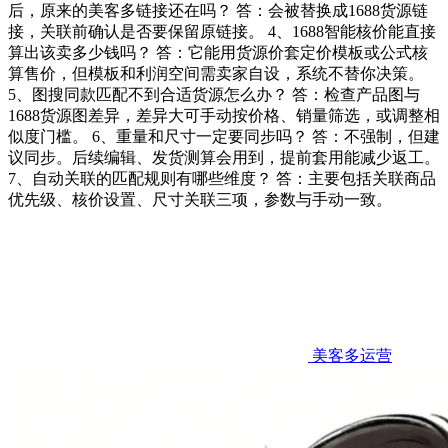
后，原来的美客多链接还在吗？ 答：会被替换成1688货源链
接，关联前确认是否要保留原链接。 4、1688智能核价能直接
算出该卖多少钱吗？ 答：它能用货源价套定价模板或公式核
算售价，但模板和利润空间需卖家自设，系统不替你决策。
5、图搜同款匹配不到合适货源怎么办？ 答：检查产品图与
1688货源图差异，差异大可手动按价格、销量筛选，或调整相
似度门槛。 6、重量和尺寸一定要同步吗？ 答：不强制，但建
议同步。后续编辑、发货测算会用到，提前套用能减少返工。
7、自动关联的匹配规则有哪些维度？ 答：主要包括关联商品
优先级、核价设置、尺寸关联三项，参数与手动一致。
美客多运营