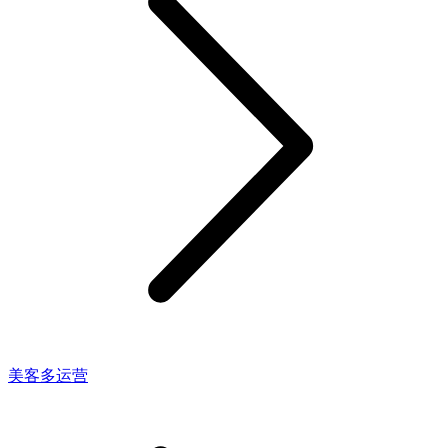
美客多运营