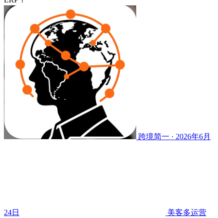
跨境简一 · 2026年6月
24日
美客多运营