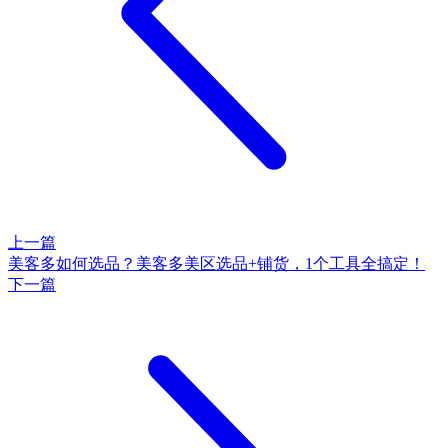
上一篇
美客多如何选品？美客多美区选品+铺货，1个工具全搞定！
下一篇