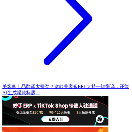
美客多上品翻译太费劲？这款美客多ERP支持一键翻译，还能
AI生成爆款标题！