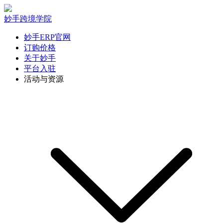
妙手跨境学院
妙手ERP官网
订购价格
关于妙手
平台入驻
活动与资源