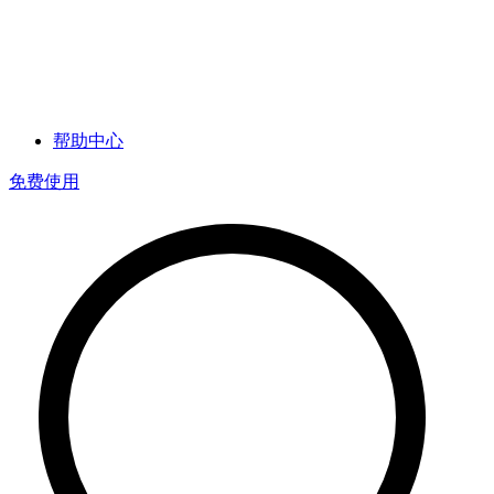
帮助中心
免费使用