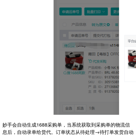
妙手会自动生成1688采购单，当系统获取到采购单的物流信
息后，自动录单给货代。订单状态从待处理→待打单发货自动