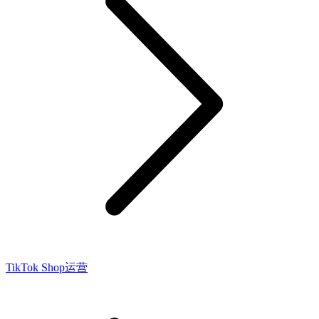
TikTok Shop运营