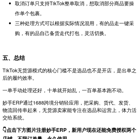
取消订单只支持TikTok整单取消，想取消部分商品要操
作单个包裹。
三种处理方式可以根据实际情况混用，有的品走一键采
购，有的品自己备货走代打包，灵活切换。
五、总结
TikTok无货源模式的核心门槛不是选品也不是开店，是出单之
后的履约效率
。
一单手动处理还好，十单就开始乱，一百单基本跑不动。
妙手ERP通过1688跨境分销轻应用，把采购、货代、发货、
物流回传串起来，无货源卖家能专注在选品和运营上，体力活
交给系统。
👇点击下方图片注册妙手ERP，
新用户现在还能免费授权两个
店铺，不限订单量，永久使用。