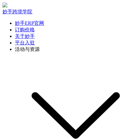
妙手跨境学院
妙手ERP官网
订购价格
关于妙手
平台入驻
活动与资源