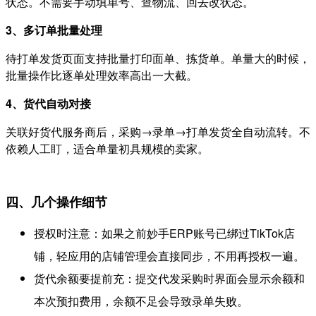
状态。不需要手动填单号、查物流、回去改状态。
3、多订单批量处理
待打单发货页面支持批量打印面单、拣货单。单量大的时候，
批量操作比逐单处理效率高出一大截。
4、货代自动对接
关联好货代服务商后，采购→录单→打单发货全自动流转。不
依赖人工盯，适合单量初具规模的卖家。
四、几个操作细节
授权时注意：如果之前妙手ERP账号已绑过TikTok店
铺，轻应用的店铺管理会直接同步，不用再授权一遍。
货代余额要提前充：提交代发采购时界面会显示余额和
本次预扣费用，余额不足会导致录单失败。