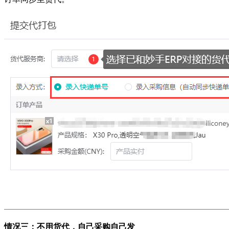
情况三：不用货代，自己采购自己发