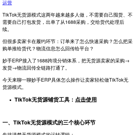
运营
TikTok无货源模式这两年越来越多人做，不需要自己囤货、不
需要自己打包发货，出单了从1688采购，交给货代处理后
续。
但很多卖家卡在履约环节：订单来了怎么快速采购？怎么把采
购单推给货代？物流信息怎么回传给平台？
妙手ERP接入了1688跨境分销体系，把无货源卖家的采购→
发货→物流回传全链路打通了。
今天来聊一聊妙手ERP具体怎么操作让卖家轻松做TikTok无
货源模式。
TikTok无货源铺货工具：
点击使用
一、TikTok无货源模式的三个核心环节
先搞清楚无货源模式的运转逻辑：