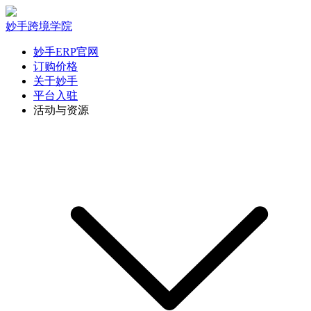
妙手跨境学院
妙手ERP官网
订购价格
关于妙手
平台入驻
活动与资源