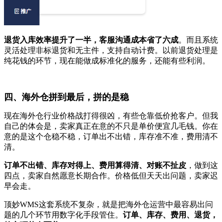
退货入库效率提升了一半，客服沟通成本省了六成
。而且系统
灵活处理非标退货和无主件，支持自动计费。以前退货处理是
纯花钱的环节，现在能做成标准化的服务，还能有些利润。
四、海外仓拼到最后，拼的是稳
现在海外仓行业价格战打得很凶，有些仓靠低价抢客户。但我
自己的体会是，卖家真正在意的不只是单价便宜几毛钱。你在
意的是这个仓稳不稳，订单出不出错，库存准不准，费用清不
清。
订单不出错、库存对得上、费用算得清、对账不扯皮
，做到这
四点，卖家自然愿意长期合作。价格低但天天出问题，卖家迟
早会走。
顶妙WMS这套系统不复杂，就是把海外仓运营中最容易出问
题的几个环节用数字化手段管住。
订单、库存、费用、退货，