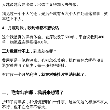
人越多越容易出错，出错了又得加人去补救。
我见过一个不大的仓，光后台就有五六个人在处理这些事，效
率还上不去。
4、月底对账，吵到谁都不想说话
这个我是真的深有体会。仓库说发了500单，平台说收到480
单，物流说实际妥投460单。
三方数据对不上
，到底差在哪？
费用更是一笔糊涂账。仓租怎么算的，操作费包含哪些项目，
退货处理收了多少，每一项都得掰扯。
有时候
一个月的利润，就在对账扯皮里消耗掉了
。
二、毛病出在哪，我后来想通了
折腾了两年多，我慢慢想明白一件事。这些问题的根源不在人
不行，也不在仓库不够大。