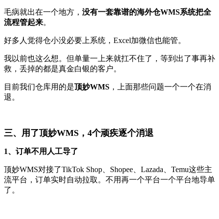
毛病就出在一个地方，
没有一套靠谱的海外仓WMS系统把全
流程管起来
。
好多人觉得仓小没必要上系统，Excel加微信也能管。
我以前也这么想。但单量一上来就扛不住了，等到出了事再补
救，丢掉的都是真金白银的客户。
目前我们仓库用的是
顶妙WMS
，上面那些问题一个一个在消
退。
三、用了顶妙WMS，4个顽疾逐个消退
1、订单不用人工导了
顶妙WMS对接了TikTok Shop、Shopee、Lazada、Temu这些主
流平台，订单实时自动拉取。不用再一个平台一个平台地导单
了。