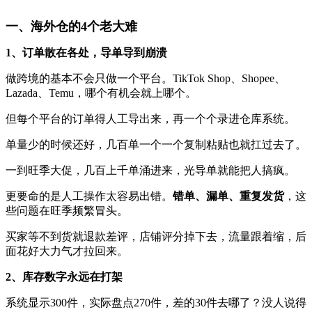
一、海外仓的4个老大难
1、订单散在各处，导单导到崩溃
做跨境的基本不会只做一个平台。TikTok Shop、Shopee、
Lazada、Temu，哪个有机会就上哪个。
但每个平台的订单得人工导出来，再一个个录进仓库系统。
单量少的时候还好，几百单一个一个复制粘贴也就扛过去了。
一到旺季大促，几百上千单涌进来，光导单就能把人搞疯。
更要命的是人工操作太容易出错。
错单、漏单、重复发货
，这
些问题在旺季频繁冒头。
买家等不到货就退款差评，店铺评分掉下去，流量跟着缩，后
面花好大力气才拉回来。
2、库存数字永远在打架
系统显示300件，实际盘点270件，差的30件去哪了？没人说得