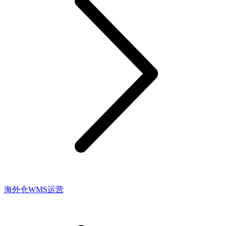
海外仓WMS运营