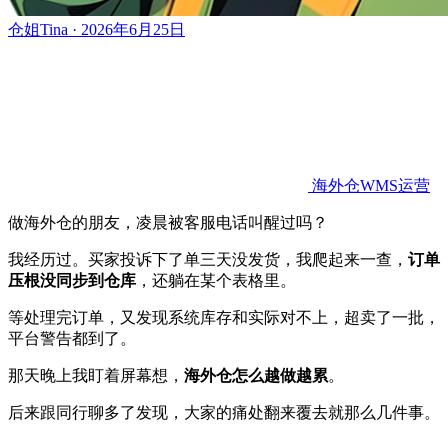
仓姐Tina · 2026年6月25日
海外仓WMS运营
做海外仓的朋友，凌晨被客服电话叫醒过吗？
我经历过。买家投诉下了单三天没发货，我爬起来一查，
订单
压根没同步到仓库
，还躺在某个表格里。
等处理完订单，又发现系统库存和实际对不上，超卖了一批，
平台警告都到了。
那天晚上我盯着屏幕想，
海外仓怎么越做越累
。
后来跟同行聊多了发现，大家的痛处翻来覆去就那么几件事。