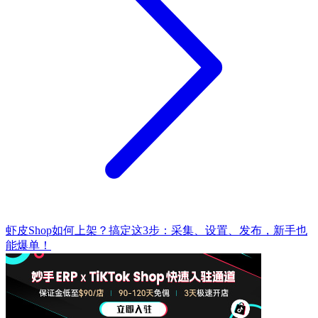
虾皮Shop如何上架？搞定这3步：采集、设置、发布，新手也
能爆单！