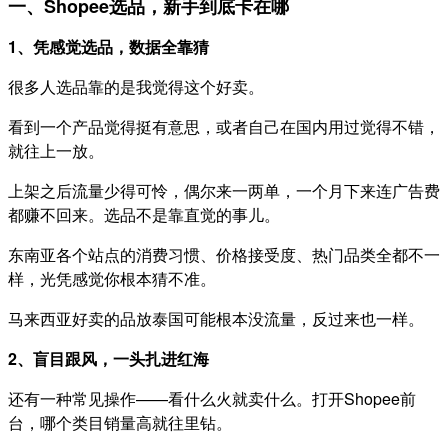
一、Shopee选品，新手到底卡在哪
1、凭感觉选品，数据全靠猜
很多人选品靠的是我觉得这个好卖。
看到一个产品觉得挺有意思，或者自己在国内用过觉得不错，
就往上一放。
上架之后流量少得可怜，偶尔来一两单，一个月下来连广告费
都赚不回来。
选品不是靠直觉的事儿。
东南亚各个站点的消费习惯、价格接受度、热门品类全都不一
样，光凭感觉你根本猜不准。
马来西亚好卖的品放泰国可能根本没流量，反过来也一样。
2、盲目跟风，一头扎进红海
还有一种常见操作——看什么火就卖什么。打开Shopee前
台，哪个类目销量高就往里钻。