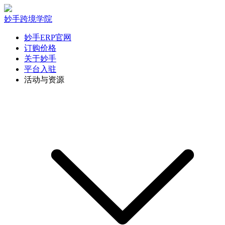
妙手跨境学院
妙手ERP官网
订购价格
关于妙手
平台入驻
活动与资源