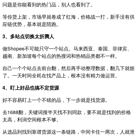
问题是你能看到的热门品，别人也看到了。
等你货上架，市场早就卷成了红海，价格战一打，新手没有供
应链优势，基本就是陪跑。
3、多站点切换太折腾人
做Shopee不可能只守一个站点。马来西亚、泰国、菲律宾、
越南、新加坡每个站点的热搜词和热销品类都不一样。
自己一个个站点去前台翻，然后再手动整理数据，翻几下就烦
了。一天时间全耗在找产品上，根本没有精力做运营。
4、盯上好品也搞不定货源
好不容易盯上一个不错的品，下一步就是找货源。
去1688翻，关键词搜半天找不到同款，要不就是找到的价格
太高，利润空间根本不够。
从选品到找到靠谱货源这一条链路，中间卡住一两次，人就泄