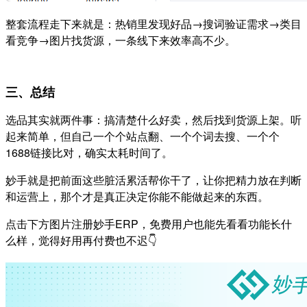
整套流程走下来就是：热销里发现好品→搜词验证需求→类目
看竞争→图片找货源，一条线下来效率高不少。
三、总结
选品其实就两件事：搞清楚什么好卖，然后找到货源上架。听
起来简单，但自己一个个站点翻、一个个词去搜、一个个
1688链接比对，确实太耗时间了。
妙手就是把前面这些脏活累活帮你干了，让你把精力放在判断
和运营上，那个才是真正决定你能不能做起来的东西。
点击下方图片注册妙手ERP，免费用户也能先看看功能长什
么样，觉得好用再付费也不迟👇