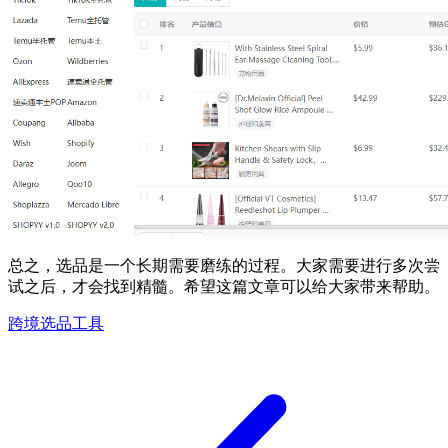
总之，选品是一个长期需要磨练的过程。大家需要进行多次尝
试之后，才会找到精髓。希望这篇文章可以给大家带来帮助。
跨境选品工具