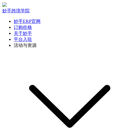
妙手跨境学院
妙手ERP官网
订购价格
关于妙手
平台入驻
活动与资源