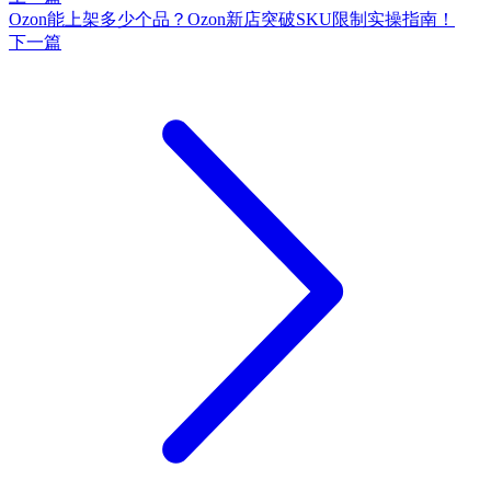
Ozon能上架多少个品？Ozon新店突破SKU限制实操指南！
下一篇