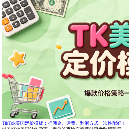
TikTok美国定价模板：把佣金、运费、利润方式一次性配好！