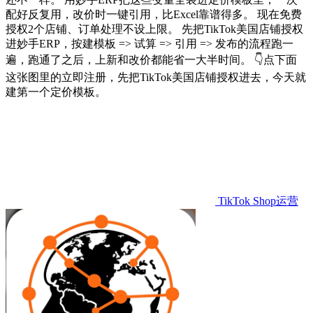
配好反复用，改价时一键引用，比Excel靠谱得多。 现在免费
授权2个店铺、订单处理不设上限。 先把TikTok美国店铺授权
进妙手ERP，按建模板 => 试算 => 引用 => 发布的流程跑一
遍，跑通了之后，上新和改价都能省一大半时间。 👇点下面
这张图里的立即注册，先把TikTok美国店铺授权进去，今天就
建第一个定价模板。
TikTok Shop运营