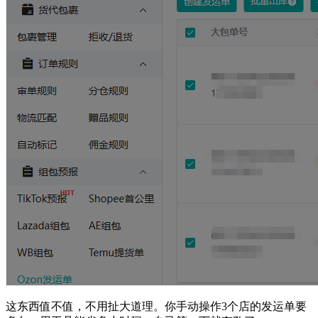
这东西值不值，不用扯大道理。你手动操作3个店的发运单要