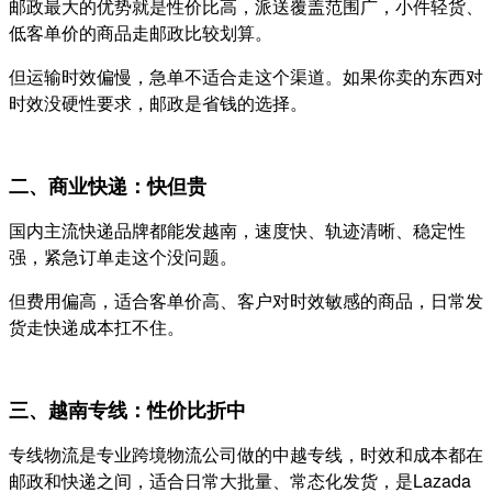
邮政最大的优势就是性价比高，派送覆盖范围广，小件轻货、
低客单价的商品走邮政比较划算。
但运输时效偏慢，急单不适合走这个渠道。如果你卖的东西对
时效没硬性要求，邮政是省钱的选择。
二、商业快递：快但贵
国内主流快递品牌都能发越南，速度快、轨迹清晰、稳定性
强，紧急订单走这个没问题。
但费用偏高，适合客单价高、客户对时效敏感的商品，日常发
货走快递成本扛不住。
三、越南专线：性价比折中
专线物流是专业跨境物流公司做的中越专线，时效和成本都在
邮政和快递之间，适合日常大批量、常态化发货，是Lazada