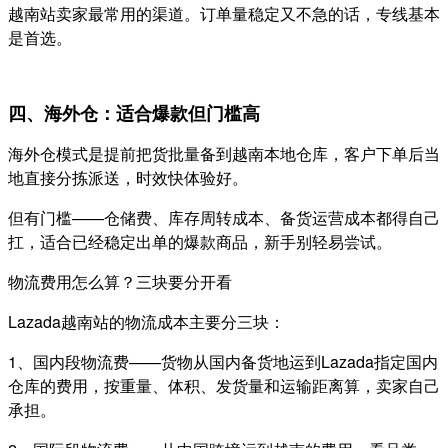
越南站卖家最常用的渠道。订单量稳定又不急的话，专线基本
是首选。
四、海外仓：适合爆款但门槛高
海外仓模式是提前把货批量备到越南本地仓库，客户下单后当
地直接分拣派送，时效快体验好。
但有门槛——仓储费、库存周转成本、备货运营成本都得自己
扛，适合已经稳定出单的爆款商品，新手别轻易尝试。
物流费用怎么算？三块要分开看
Lazada越南站的物流成本主要分三块：
1、国内段物流费——货物从国内备货地运到Lazada指定国内
仓库的费用，按重量、体积、发货量和运输距离算，卖家自己
承担。