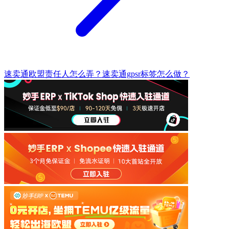
速卖通欧盟责任人怎么弄？速卖通gpsr标签怎么做？