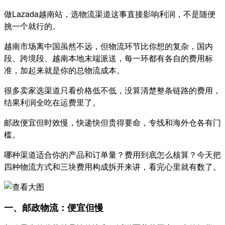
做Lazada越南站，选物流渠道这事直接影响利润，不是随便
挑一个就行的。
越南市场离中国虽然不远，但物流环节比你想的复杂，国内
段、跨境段、越南本地末端派送，每一环都有各自的费用标
准，加起来就是你的总物流成本。
很多卖家选渠道只看价格低不低，没算清楚整条链路的费用，
结果利润全吃在运费里了。
邮政便宜但时效慢，快递快但贵得要命，专线和海外仓各有门
槛。
哪种渠道适合你的产品和订单量？费用到底怎么核算？今天把
四种物流方式和三块费用构成拆开来讲，看完心里就有数了。
一、邮政物流：便宜但慢