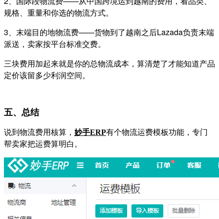
2、国际段物流费——从中国跨境运到越南的费用，看品类、
规格、重量和你选的物流方式。
3、末端目的地物流费——货物到了越南之后Lazada负责末端
派送，卖家按平台标准交费。
三块费用加起来就是你的总物流成本，算清楚了才能知道产品
定价该留多少利润空间。
五、总结
说到物流费用核算，
有个物流运费模板功能，专门
妙手
ERP
帮卖家把运费算明白。