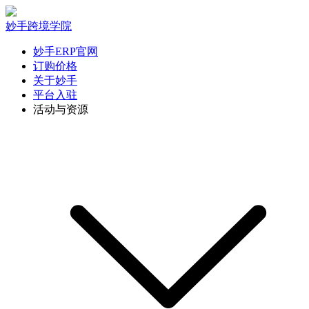
妙手跨境学院
妙手ERP官网
订购价格
关于妙手
平台入驻
活动与资源