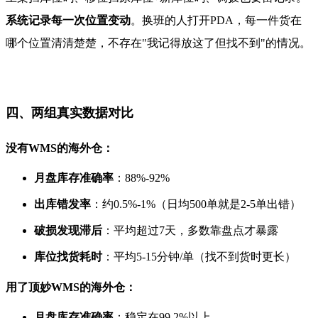
系统记录每一次位置变动
。换班的人打开PDA，每一件货在
哪个位置清清楚楚，不存在"我记得放这了但找不到"的情况。
四、两组真实数据对比
没有WMS的海外仓：
月盘库存准确率
：88%-92%
出库错发率
：约0.5%-1%（日均500单就是2-5单出错）
破损发现滞后
：平均超过7天，多数靠盘点才暴露
库位找货耗时
：平均5-15分钟/单（找不到货时更长）
用了顶妙WMS的海外仓：
月盘库存准确率
：稳定在99.2%以上