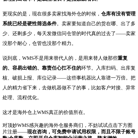
更现实的是，现在很多卖家找海外仓的时候，
仓库有没有管理
系统已经是硬性筛选条件
。卖家要知道自己的货在哪、出了多
少、还剩多少，每天发微信问仓管的时代真的过去了——卖家
没那个耐心，仓管也没那个精力。
说到底，WMS不是用来替代人的，是用来替人做那些
重复
的、容易出错的、靠责任心扛不住的
环节。入库扫码、出库复
核、破损上报、库位记录——这些事机器比人靠谱一万倍。把
人的精力省下来，去做机器做不了的事，比如客户对接、异常
处理、流程优化。
这才是海外仓上WMS真正的价值所在。
对顶妙WMS感兴趣的海外仓服务商们，不妨试试点击下方图
片注册——
现在咨询，可免费申请试用权限，而且不限子账号