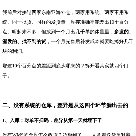
我前后对接过四家东南亚海外仓，两家用系统、两家不用系
统。同一批货、同样的发货量，库存准确率能差出10个百分
点。听起来不多，但放到一个月出几千单的体量里，
多发的、
漏发的、找不到的货
，一个月光售后补发成本就要吃掉好几千
块的利润。
那这10个百分点的差距到底从哪来的？拆开看其实就四个口
子。
二、没有系统的仓库，差异是从这四个环节漏出去的
1、入库：对单不扫码，差异从第一天就埋下了
没有WMS的仓库怎么收货？货柜到了，工人拿着送货单对着