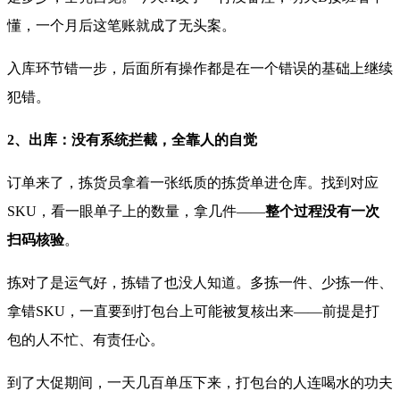
懂，一个月后这笔账就成了无头案。
入库环节错一步，后面所有操作都是在一个错误的基础上继续
犯错。
2、出库：没有系统拦截，全靠人的自觉
订单来了，拣货员拿着一张纸质的拣货单进仓库。找到对应
SKU，看一眼单子上的数量，拿几件——
整个过程没有一次
扫码核验
。
拣对了是运气好，拣错了也没人知道。多拣一件、少拣一件、
拿错SKU，一直要到打包台上可能被复核出来——前提是打
包的人不忙、有责任心。
到了大促期间，一天几百单压下来，打包台的人连喝水的功夫