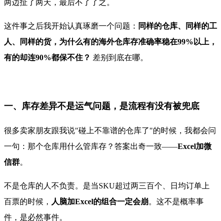
两边扯了两天，最后不了了之。
这件事之后我开始认真琢磨一个问题：
同样的仓库、同样的工
人、同样的货，为什么有的海外仓库存准确率稳在99%以上，
有的却连90%都保不住？
差别到底在哪。
一、库存差异不是运气问题，是流程有没有被兜底
很多卖家朋友跟我说"碰上不靠谱的仓库了"的时候，我都会问
一句：那个仓库用什么管库存？答案出奇一致——
Excel加微
信群
。
不是仓库的人不负责。是当SKU超过两三百个、日均订单上
百票的时候，
人脑加Excel的组合一定会崩
。这不是概率事
件，是必然事件。