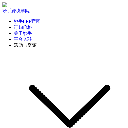
妙手跨境学院
妙手ERP官网
订购价格
关于妙手
平台入驻
活动与资源