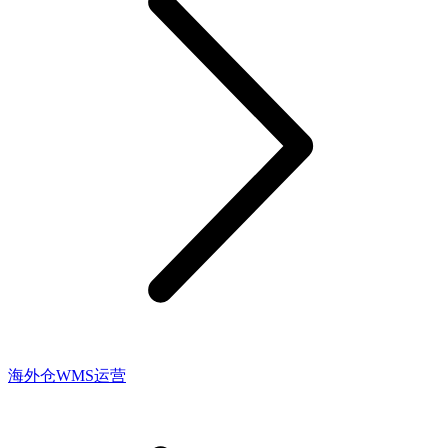
海外仓WMS运营