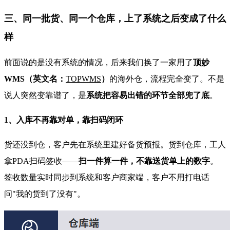
三、同一批货、同一个仓库，上了系统之后变成了什么
样
前面说的是没有系统的情况，后来我们换了一家用了
顶妙
WMS（英文名：
TOPWMS
）
的海外仓，流程完全变了。不是
说人突然变靠谱了，是
系统把容易出错的环节全部兜了底
。
1、入库不再靠对单，靠扫码闭环
货还没到仓，客户先在系统里建好备货预报。货到仓库，工人
拿PDA扫码签收——
扫一件算一件，不靠送货单上的数字
。
签收数量实时同步到系统和客户商家端，客户不用打电话
问"我的货到了没有"。