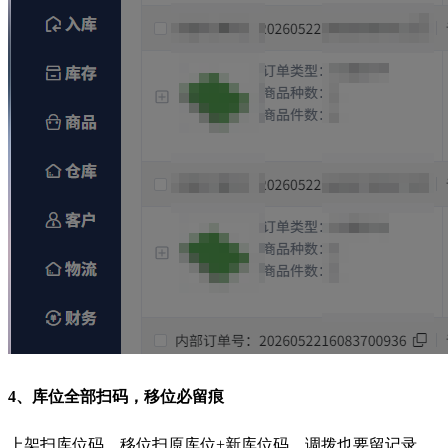
4、库位全部扫码，移位必留痕
上架扫库位码、移位扫原库位+新库位码、调拨也要留记录。