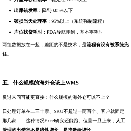
出库错发率
：降到0.05%以下
破损当天处理率
：95%以上（系统强制流程）
库位找货耗时
：PDA导航即到，基本零耗时
两组数据放在一起，差距的不是技术，是
流程有没有被系统兜
住
。
五、什么规模的海外仓该上WMS
反过来问可能更直接：什么规模的海外仓可以不上？
日处理订单在二三十票、SKU不超过一两百个、客户就固定
那几家——这种情况Excel确实还能跑。但量一旦上来，
人工
管理的出错率不是线性增长，是指数级增长
。