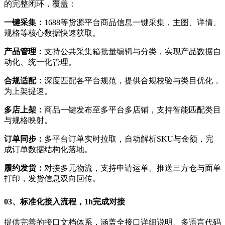
的完整闭环，覆盖：
一键采集：
1688等货源平台商品信息一键采集，主图、详情、
规格等核心数据快速获取。
产品管理：
支持公共采集箱批量编辑与分类，实现产品数据自
动化、统一化管理。
合规适配：
深度匹配各平台规范，提供合规校验与类目优化，
为上架提速。
多店上架：
商品一键发布至多平台多店铺，支持智能匹配类目
与规格映射。
订单同步：
多平台订单实时拉取，自动解析SKU与金额，完
成订单数据结构化落地。
履约发货：
对接多元物流，支持申请运单、推送三方仓与面单
打印，发货信息双向回传。
0
3、
标准化接入流程，1h完成对接
提供完善的接口文档体系，涵盖全接口详细说明、多语言代码