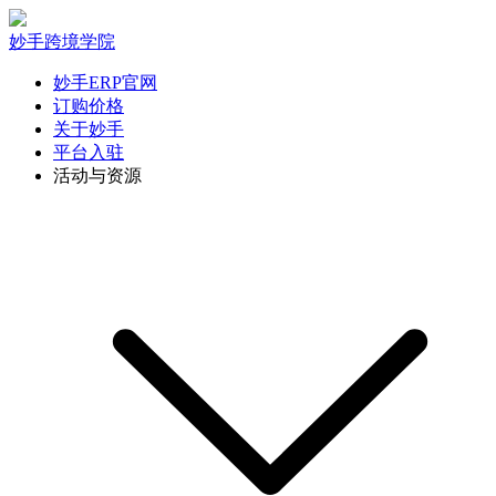
妙手跨境学院
妙手ERP官网
订购价格
关于妙手
平台入驻
活动与资源