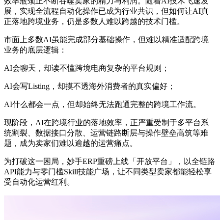
效率瓶颈正不断吞噬卖家的精力与利润。随着AI技术飞速发
展，实现全流程自动化操作已成为行业共识，但如何让AI真
正落地跨境业务，仍是多数人难以跨越的技术门槛。
市面上多数AI虽能完成部分基础操作，但难以精准适配跨境
业务的底层逻辑：
AI会聊天，却读不懂跨境电商复杂的平台规则；
AI会写Listing，却摸不透海外消费者的真实偏好；
AI什么都会一点，但却始终无法跑通完整的跨境工作流。
现阶段，AI在跨境行业的落地效率，正严重受制于多平台系
统割裂、数据接口分散、运营链路断层与操作壁垒高筑等难
题，成为卖家们难以逾越的运营痛点。
为打破这一困局，妙手ERP重磅上线「开放平台」，以全链路
API能力与零门槛Skill技能广场，让不同类型卖家都能轻松享
受自动化运营红利。