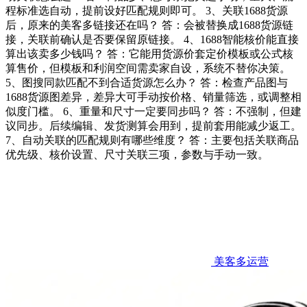
程标准选自动，提前设好匹配规则即可。 3、关联1688货源
后，原来的美客多链接还在吗？ 答：会被替换成1688货源链
接，关联前确认是否要保留原链接。 4、1688智能核价能直接
算出该卖多少钱吗？ 答：它能用货源价套定价模板或公式核
算售价，但模板和利润空间需卖家自设，系统不替你决策。
5、图搜同款匹配不到合适货源怎么办？ 答：检查产品图与
1688货源图差异，差异大可手动按价格、销量筛选，或调整相
似度门槛。 6、重量和尺寸一定要同步吗？ 答：不强制，但建
议同步。后续编辑、发货测算会用到，提前套用能减少返工。
7、自动关联的匹配规则有哪些维度？ 答：主要包括关联商品
优先级、核价设置、尺寸关联三项，参数与手动一致。
美客多运营