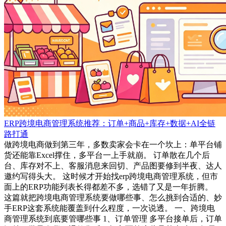
ERP跨境电商管理系统推荐：订单+商品+库存+数据+AI全链
路打通
做跨境电商做到第三年，多数卖家会卡在一个坎上：单平台铺
货还能靠Excel撑住，多平台一上手就崩。 订单散在几个后
台、库存对不上、客服消息来回切、产品图要修到半夜、达人
邀约写得头大。 这时候才开始找erp跨境电商管理系统，但市
面上的ERP功能列表长得都差不多，选错了又是一年折腾。
这篇就把跨境电商管理系统要做哪些事、怎么挑到合适的、妙
手ERP这套系统能覆盖到什么程度，一次说透。 一、跨境电
商管理系统到底要管哪些事 1、订单管理 多平台接单后，订单