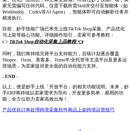
家无需编写任何代码，仅需下载所需Skill并交付至智能体（如
Workbuddy、Codex等AI Agent），智能体即可自动解析任务并
精准执行。
目前，妙手技能广场已率先上线TikTok Shop采集、产品优化
与上架等核心功能。详细操作指引，卖家可参考教程：
👉
TikTok Shop自动化采集上品教程 👈
同时，我们将持续完善平台支持能力，后续计划逐步覆盖
Shopee、Ozon、美客多、Temu半/全托管等主流平台及更多运
营场景，为卖家提供更全面的自动化能力支持。
- END -
以上，便是妙手上线「开放平台」的相关功能说明。未来，妙
手ERP将持续以卖家需求为导向，开发更多简单、易用的功
能，全方位助力卖家高效出海！
产品优化
订单处理
跨境采集软件
商品上架
跨境运营技巧