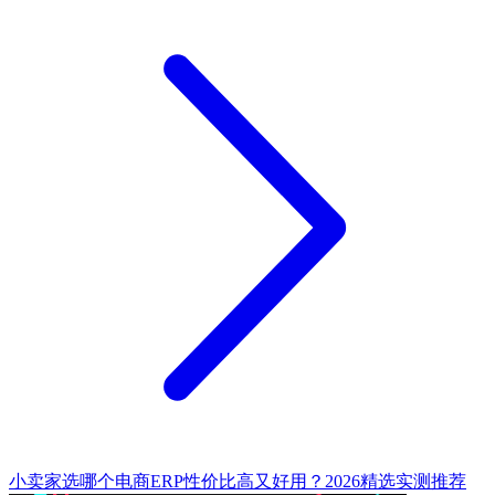
小卖家选哪个电商ERP性价比高又好用？2026精选实测推荐