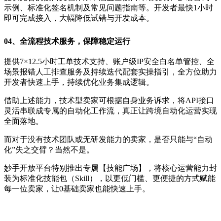
示例、标准化签名机制及常见问题指南等。开发者最快1小时
即可完成接入，大幅降低试错与开发成本。
0
4、
全流程技术服务，保障稳定运行
提供7×12.5小时工单技术支持、账户级IP安全白名单管控、全
场景报错人工排查服务及持续迭代配套实操指引，全方位助力
开发者快速上手，持续优化业务集成逻辑。
借助上述能力，技术型卖家可根据自身业务诉求，将API接口
灵活串联成专属的自动化工作流，真正让跨境自动化运营实现
全面落地。
而对于没有技术团队或无研发能力的卖家，是否只能与“自动
化”失之交臂？当然不是。
妙手开放平台特别推出专属【技能广场】，将核心运营能力封
装为标准化技能包（Skill），以更低门槛、更便捷的方式赋能
每一位卖家，让0基础卖家也能快速上手。