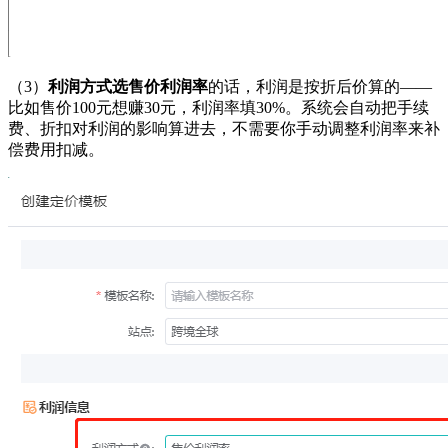
（3）
利润方式选售价利润率
的话，利润是按折后价算的——
比如售价100元想赚30元，利润率填30%。系统会自动把手续
费、折扣对利润的影响算进去，不需要你手动调整利润率来补
偿费用扣减。