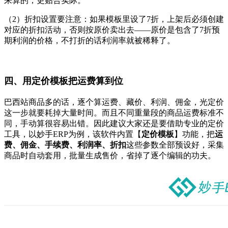
来算的，更贴合实际。
（2）折扣设置要注意：如果模板里设了7折，上架后必须创建
对应的折扣活动，否则按原价卖出去——原价是包含了7折预
期利润的价格，不打折的话利润率就被稀释了。
四、用定价模板把运费算到位
巴西站商品多的话，逐个算运费、藏价、利润、佣金，光定价
这一步就要耗掉大量时间。而且不同重量段的商品运费标准不
同，手动算很容易出错。因此建议大家还是要借助专业的定价
工具，以妙手ERP为例，该软件内置【
定价模板
】功能，把
运
费、佣金、手续费、利润率、折扣
这些参数全部预设好，采集
商品时自动套用，批量生成售价，省掉了逐个编辑的功夫。