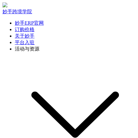
妙手跨境学院
妙手ERP官网
订购价格
关于妙手
平台入驻
活动与资源