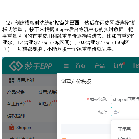
（2）创建模板时先选好
站点为巴西
，然后在运费区域选择"阶
梯式续重"。接下来根据Shopee后台物流中心的实时数据，把
各重量区间的首重费用和续重单价逐档填进去。比如首重5雷
亚尔、1.4雷亚尔/10g（70g区间）、0.9雷亚尔/10g（150g区
间），每档都要填，不能只填一个续重单价就完事。