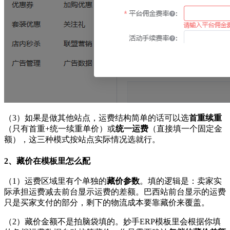
（3）如果是做其他站点，运费结构简单的话可以选
首重续重
（只有首重+统一续重单价）或
统一运费
（直接填一个固定金
额），这三种模式按站点实际情况选就行。
2、藏价在模板里怎么配
（1）运费区域里有个单独的
藏价参数
。填的逻辑是：卖家实
际承担运费减去前台显示运费的差额。巴西站前台显示的运费
只是买家支付的部分，剩下的物流成本要靠藏价来覆盖。
（2）藏价金额不是拍脑袋填的。妙手ERP模板里会根据你填