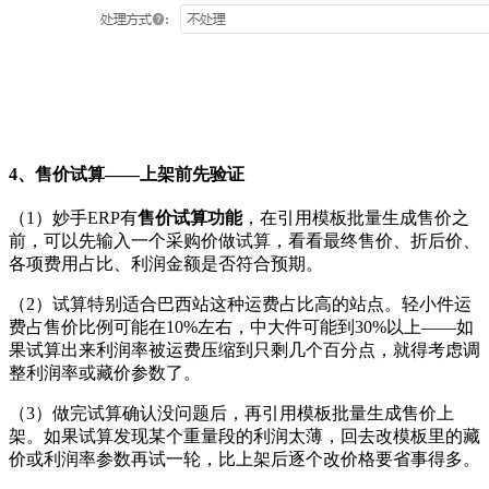
4、售价试算——上架前先验证
（1）妙手ERP有
售价试算功能
，在引用模板批量生成售价之
前，可以先输入一个采购价做试算，看看最终售价、折后价、
各项费用占比、利润金额是否符合预期。
（2）试算特别适合巴西站这种运费占比高的站点。轻小件运
费占售价比例可能在10%左右，中大件可能到30%以上——如
果试算出来利润率被运费压缩到只剩几个百分点，就得考虑调
整利润率或藏价参数了。
（3）做完试算确认没问题后，再引用模板批量生成售价上
架。如果试算发现某个重量段的利润太薄，回去改模板里的藏
价或利润率参数再试一轮，比上架后逐个改价格要省事得多。