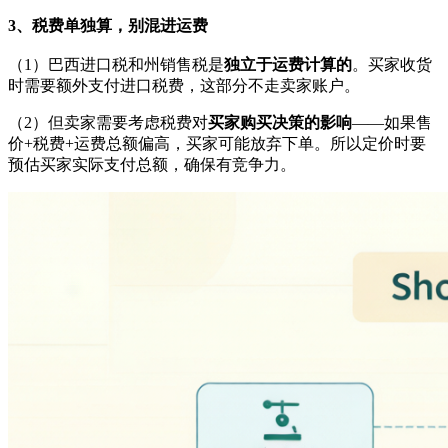
3、税费单独算，别混进运费
（1）巴西进口税和州销售税是
独立于运费计算的
。买家收货
时需要额外支付进口税费，这部分不走卖家账户。
（2）但卖家需要考虑税费对
买家购买决策的影响
——如果售
价+税费+运费总额偏高，买家可能放弃下单。所以定价时要
预估买家实际支付总额，确保有竞争力。