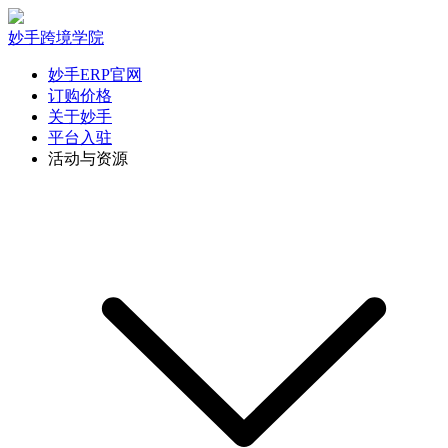
妙手跨境学院
妙手ERP官网
订购价格
关于妙手
平台入驻
活动与资源