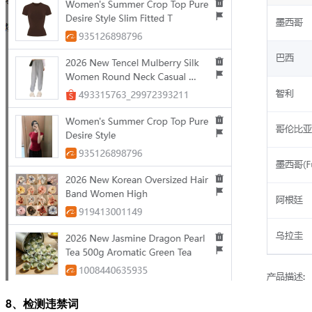
8、检测违禁词