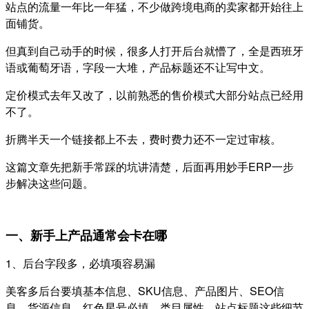
站点的流量一年比一年猛，不少做跨境电商的卖家都开始往上
面铺货。
但真到自己动手的时候，很多人打开后台就懵了，全是西班牙
语或葡萄牙语，字段一大堆，产品标题还不让写中文。
定价模式去年又改了，以前熟悉的售价模式大部分站点已经用
不了。
折腾半天一个链接都上不去，费时费力还不一定过审核。
这篇文章先把新手常踩的坑讲清楚，后面再用妙手ERP一步
步解决这些问题。
一、新手上产品通常会卡在哪
1、后台字段多，必填项容易漏
美客多后台要填基本信息、SKU信息、产品图片、SEO信
息、货源信息，红色星号必填。类目属性、站点标题这些细节