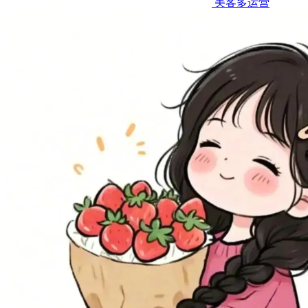
美客多运营