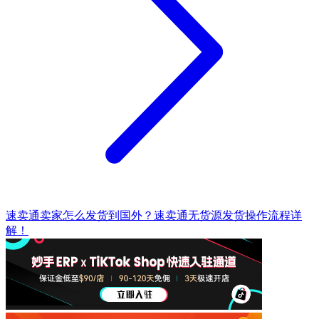
速卖通卖家怎么发货到国外？速卖通无货源发货操作流程详
解！