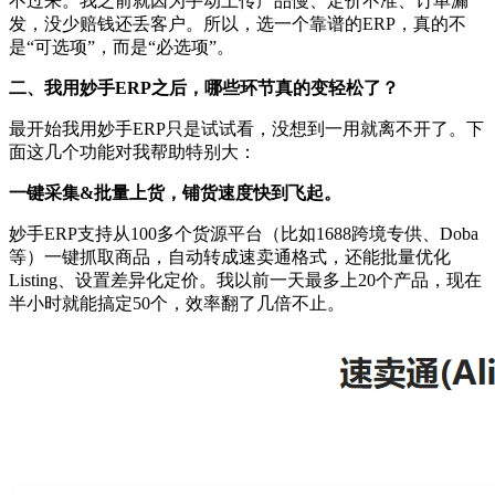
不过来。我之前就因为手动上传产品慢、定价不准、订单漏
发，没少赔钱还丢客户。所以，选一个靠谱的ERP，真的不
是“可选项”，而是“必选项”。
二、我用妙手
ERP之后，哪些环节真的变轻松了？
最开始我用妙手
ERP只是试试看，没想到一用就离不开了。下
面这几个功能对我帮助特别大：
一键采集
&批量上货，铺货速度快到飞起
。
妙手
ERP支持从100多个货源平台（比如1688跨境专供、Doba
等）一键抓取商品，自动转成速卖通格式，还能批量优化
Listing、设置差异化定价。我以前一天最多上20个产品，现在
半小时就能搞定50个，效率翻了几倍不止。