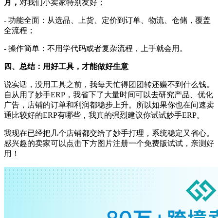
月，
对我们小卖家特别友好；
- 功能全面：从选品、上货、定价到订单、物流、仓储，覆盖
全流程；
- 操作简单：不用学代码或者复杂流程，上手就会用。
四、总结：用好工具，才能做好生意
说实话，没用工具之前，我每天忙得团团转还赚不到什么钱。
自从用了妙手
ERP，我省下了大量时间可以去研究产品、优化
广告，店铺的订单和利润都稳步上升。所以如果你也在问速卖
通比较好的ERP有哪些，我真的强烈建议你试试妙手ERP。
我现在已经把几个店铺都交给了妙手打理，系统稳定又省心。
感兴趣的卖家可以点击下方图片
注册一个免费版试试，亲测好
用！