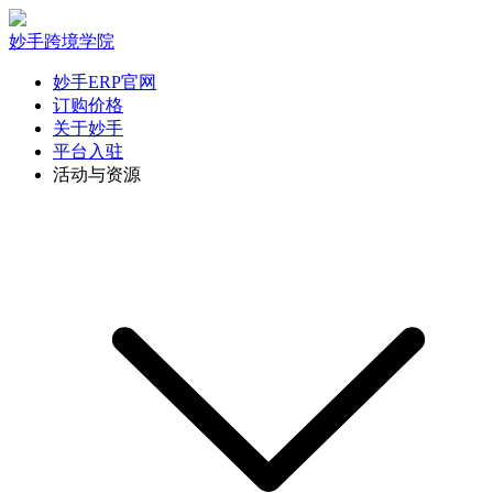
妙手跨境学院
妙手ERP官网
订购价格
关于妙手
平台入驻
活动与资源