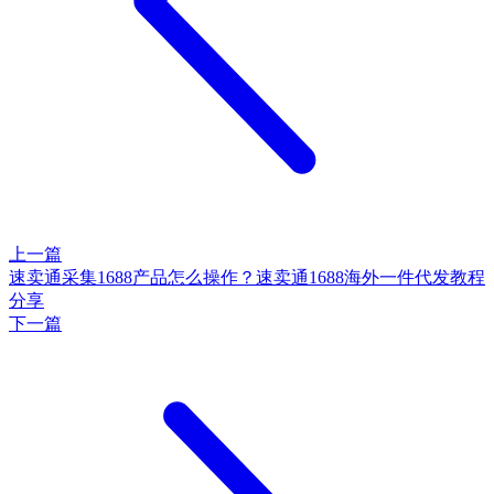
上一篇
速卖通采集1688产品怎么操作？速卖通1688海外一件代发教程
分享
下一篇