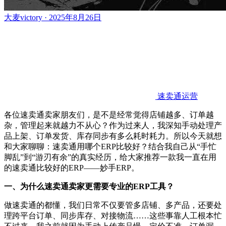
大麦victory · 2025年8月26日
速卖通运营
各位速卖通卖家朋友们，是不是经常觉得店铺越多、订单越
杂，管理起来就越力不从心？作为过来人，我深知手动处理产
品上架、订单发货、库存同步有多么耗时耗力。所以今天就想
和大家聊聊：速卖通用哪个
ERP比较好？结合我自己从“手忙
脚乱”到“游刃有余”的真实经历，给大家推荐一款我一直在用
的速卖通比较好的ERP——妙手ERP。
一、为什么速卖通卖家更需要专业的
ERP工具？
做速卖通的都懂，我们日常不仅要管多店铺、多产品，还要处
理跨平台订单、同步库存、对接物流
……这些事靠人工根本忙