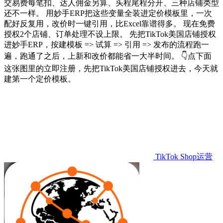
交易费每笔扣、达人佣金另算、头程尾程分开、三种店铺类型
还不一样。 用妙手ERP把这些变量全装进定价模板里，一次
配好反复用，改价时一键引用，比Excel靠谱得多。 现在免费
授权2个店铺、订单处理不设上限。 先把TikTok美国店铺授权
进妙手ERP，按建模板 => 试算 => 引用 => 发布的流程跑一
遍，跑通了之后，上新和改价都能省一大半时间。 👇点下面
这张图里的立即注册，先把TikTok美国店铺授权进去，今天就
建第一个定价模板。
TikTok Shop运营