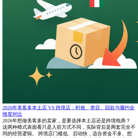
2026年美客多本土店 VS 跨境店：时效、类目、回款与履约全
维度对比
2026年想做美客多的卖家，是要选择本土店还是跨境电商？
这两种模式表面看只是入驻方式不同，实际背后是两套完全不
同的经营逻辑。 跨境店门槛低、启动快，适合资金不多、想