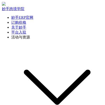
妙手跨境学院
妙手ERP官网
订购价格
关于妙手
平台入驻
活动与资源