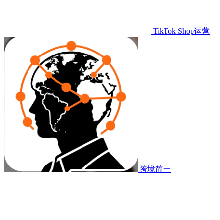
TikTok Shop运营
跨境简一