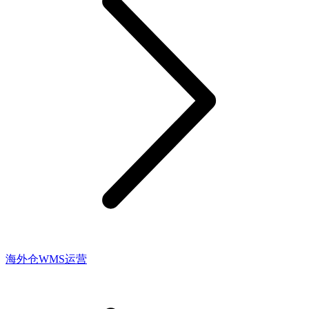
海外仓WMS运营