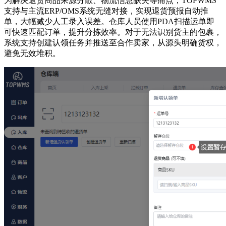
为解决退货商品来源分散、物流信息缺失等痛点，
TOPWMS
支持与主流ERP/OMS系统无缝对接，实现退货预报自动推
单，大幅减少人工录入误差。仓库人员使用PDA扫描运单即
可快速匹配订单，提升分拣效率。对于无法识别货主的包裹，
系统支持创建认领任务并推送至合作卖家，从源头明确货权，
避免无效堆积。