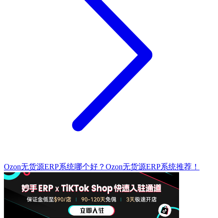
Ozon无货源ERP系统哪个好？Ozon无货源ERP系统推荐！