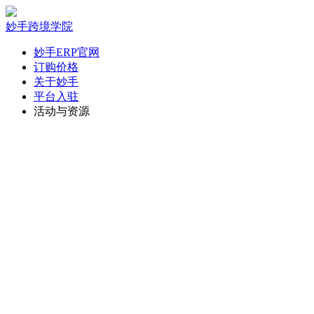
妙手跨境学院
妙手ERP官网
订购价格
关于妙手
平台入驻
活动与资源