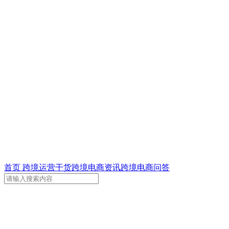
首页
跨境运营干货
跨境电商资讯
跨境电商问答