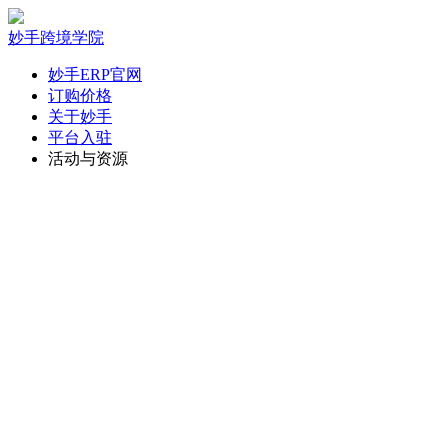
妙手跨境学院
妙手ERP官网
订购价格
关于妙手
平台入驻
活动与资源