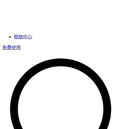
帮助中心
免费使用