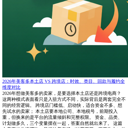
2026年美客多本土店 VS 跨境店：时效、类目、回款与履约全
维度对比
2026年想做美客多的卖家，是要选择本土店还是跨境电商？
这两种模式表面看只是入驻方式不同，实际背后是两套完全不
同的经营逻辑。 跨境店门槛低、启动快，适合资金不多、想
先试水的卖家； 本土店要本地公司、本地税号，前期投入
重，但换来的是平台的流量倾斜和完整权限。 资金、品类、
计划做多久，三个变量摆在一起，答案自然就出来了。 这篇