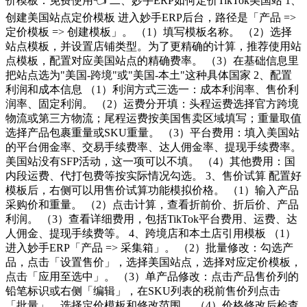
价模板：免费使用👈 二、妙手ERP如何定价TikTok美国站 1、
创建美国站点定价模板 进入妙手ERP后台，路径是「产品 =>
定价模板 => 创建模板」。 （1）填写模板名称。 （2）选择
站点模板，并设置店铺类型。为了更精确的计算，推荐使用站
点模板，配置对应美国站点的精确费率。 （3）在基础信息里
把站点选为"美国-跨境"或"美国-本土"这种具体国家 2、配置
利润和成本信息 （1）利润方式三选一：成本利润率、售价利
润率、固定利润。 （2）运费分开填：头程运费选择官方跨境
物流或第三方物流；尾程运费按美国售卖区域填写；重量取值
选择产品包裹重量或SKU重量。 （3）平台费用：填入美国站
的平台佣金率、交易手续费率、达人佣金率、提现手续费率。
美国站没有SFP活动，这一项可以不填。 （4）其他费用：国
内段运费、代打包费等按实际情况勾选。 3、售价试算 配置好
模板后，右侧可以用售价试算功能模拟价格。 （1）输入产品
采购价和重量。 （2）点击计算，查看折前价、折后价、产品
利润。 （3）查看详细费用，包括TikTok平台费用、运费、达
人佣金、提现手续费等。 4、跨境店和本土店引用模板 （1）
进入妙手ERP「产品 => 采集箱」。 （2）批量修改：勾选产
品，点击「设置售价」，选择美国站点，选择对应定价模板，
点击「应用至选中」。 （3）单产品修改：点击产品售价列的
铅笔标识或右侧「编辑」，在SKU列表的税前售价列点击
「批量」，选择定价模板和修改范围。 （4）价格修改后检查