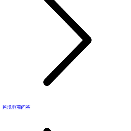
跨境电商问答