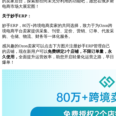
的卖家后台，探索那些尚未充分利用的功能吧，愿您在俄罗斯
电商市场大展宏图！
关于妙手
ERP：
妙手
ERP，80万+跨境电商卖家的共同选择，致力于为Ozon跨
境电商平台卖家提供采集、刊登、定价、营销、订单、代发采
购、仓储、物流、财务等一体化服务。
感兴趣的
Ozon卖家可以点击下方图片注册妙手ERP管理自己
的店铺，现在新用户可以
免费绑定
2个店铺，不限订单量，永
久使用，
全面提升运营效率，助您开启轻量化运营之路，早日
爆单！