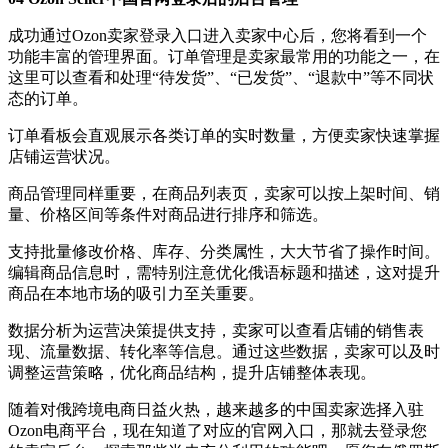
成功通过
Ozon卖家登录入口进入卖家中心后，您将看到一个
功能丰富的管理界面。订单管理是卖家最常用的功能之一，在
这里可以查看和处理“待发货”、“已发货”、“退款中”等不同状
态的订单。
订单看板会直观展示各类订单的实时数量，方便卖家快速掌握
店铺运营状况。
商品管理同样重要，在商品列表页，卖家可以按上架时间、销
量、价格区间等条件对商品进行排序和筛选。
支持批量修改价格、库存、分类属性，大大节省了操作时间。
编辑商品信息时，需特别注意优化俄语标题和描述，这对提升
商品在本地市场的吸引力至关重要。
数据分析为运营决策提供支持，卖家可以查看店铺的销售表
现、流量数据、转化率等信息。通过这些数据，卖家可以及时
调整运营策略，优化商品结构，提升店铺整体表现。
随着对俄跨境电商日益火热，
越来越多的中国卖家选择入驻
Ozon电商平台，现在知道了对应的官网入口，那
就去登录您