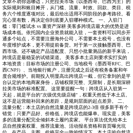
文章不劝你选哪边，只把拉美市场（以墨西哥、巴西为主）的
实际规则和账目摊开，从门槛、流量、时效、回款、类目、税
务六个维度逐项对比，最后给出适用不同阶段的参考路径。看
完心里有数，再决定你到底要入驻哪种模式。 一、入驻门
槛：零门槛试水 vs 重资产深耕 美客多跨境店最大的优势是进
场成本低。依托国内企业资质就能入驻，一套资料可以同步开
通多个站点，不需要注册海外公司，不需要本土税号，也没有
年度维护成本，更不用提前备货。对于第一次接触墨西哥、巴
西市场、还不确定产品适配度、只想小批量测品的新手来说，
跨境店是最稳妥的试错渠道。 美客多本土店则要求实打实的
本地资质：目标市场的注册公司、当地税号（墨西哥RFC、巴
西CNPJ）、当地银行账户，注册完成之后还有税务备案和年
度合规维护。前期投入明显高出跨境店一截，但它拿到的是平
台认定的本地商家身份，店铺权限完整、无限制，是长期深耕
拉美市场的标准配置。 这里要提醒一句：跨境店从入驻第一
天起，就是平台的"次级优先级店铺"，权重天然低于本土店。
这不是运营能补回来的差距，是规则层面的起点差异。 二、
流量分配：本土店的自然流量是跨境店的2-3倍 很多新手有个
错觉：只要产品好、价格低，跨境店也能爆单。现实是，美客
多的流量分配完全倾斜本土履约卖家。 平台算法优先给本土
店自然搜索权重、推荐流量池、活动报名资格和首页曝光坑
位。在产品、主图、价格完全一致的情况下，本土店的自然流