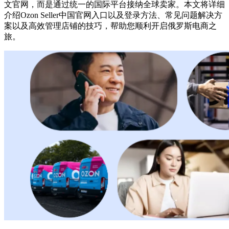
文官网，而是通过统一的国际平台接纳全球卖家。本文将详细
介绍Ozon
Seller中国官网
入口以及
登录方法、常见问题解决方
案以及高效管理店铺的技巧，帮助您顺利开启俄罗斯电商之
旅。