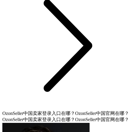
OzonSeller中国卖家登录入口在哪？OzonSeller中国官网在哪？
OzonSeller中国卖家登录入口在哪？OzonSeller中国官网在哪？