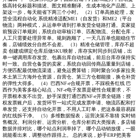
炼高转化标题和描述、图文精准翻译、生成本地化产品图。上
架这一步，每天能省下两三个小时。 （2）订单高效处理，发
货全流程自动化 系统精准适配ME1（自发货）和ME2（平台
物流）两种模式，从运单申请到打单发货全链路打通。卖家提
前预设订单规则，系统自动审核订单、匹配物流、分配仓库，
人工只需要处理异常单。规则跑顺了，一天几百单也能稳住节
奏，店铺绩效分自然不会差。 （3）精准仓储管理，库存不超
卖 创建或绑定仓库后做SKU映射，库存实时同步到店铺，出
单一键调用库存发货、包裹出库自动扣减，前后台库存保持实
时一致。自营仓备货的卖家，系统自动回传商品重量到店铺，
方便匹配最优物流渠道，避免运费算错；同时聚合50多家拉美
本土第三方海外仓资源，自营仓、第三方仓都能接，换仓补货
的弹性大得多。 （4）巴西NF-e合规开票，不踩税务红线 巴
西作为美客多核心站点，NF-e电子发票是硬性合规要求，不
开票根本发不出货。妙手深度打通巴西NF-e开票全链路：授
权发票账户后，发货环节一站式完成发票申请、物流匹配和打
单发货，还支持自动化开票，不用人工盯单，把这条最容易踩
的红线拆干净。 （5）多维数据报表，运营决策不靠猜 实时销
售概况、利润分析、运营分析、仓库分析四大类报表，多店铺
数据并排对比，哪个站点利润率掉了、哪个品动销放缓，一眼
就能看出来，调整动作跟得上。 总的来说，妙手ERP把美客