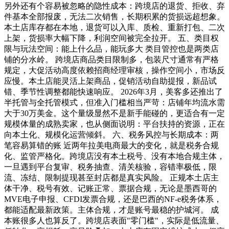
另外还有个容易被忽略的隐性成本：跨境店的退货、拒收、弃
件基本全部报废，无法二次销售，长期积累的货损远超想象。
本土店库存都在本地，退货可以入库、质检、重新打包、二次
上架，货损率大幅下降，利润空间被完全拉开。 五、类目权
限与玩法空间：能上什么品，能玩多大 类目管控也是两类店
铺的分水岭。 跨境店商品类目限制多，包装尺寸通常有严格
规定，大促活动高度依赖招商经理审核，操作空间小，市场反
应慢。本土店能灵活上架商品，促销活动自助提报，新品试
错、季节性调整都能快速响应。 2026年3月，美客多还推出了
半托管与全托管模式，但准入门槛相当严苛：店铺年均流水需
大于30万美金。这个量级显然不是新手能碰的，更适合有一定
规模体量的成熟卖家，也从侧面说明：平台扶持的资源，正在
向本土化、规模化运营倾斜。 六、税务风控与长期成本：两
笔容易算错的账 近两年拉美电商最大的变化，就是税务合规
化、监管严格化。跨境店没有本土税号、没有本地合规主体，
一旦遇到平台复审、税务抽查、清关核验，容错率极低，限
流、冻结、限制提现甚至封店都是真实风险。 正规本土店主
体干净、税号有效、记账正常、票据合规，无论是墨西哥的
MVE电子申报、CFDI发票合规，还是巴西的NF-e税务体系，
都能适配最新政策。主体合规，才是账号最稳的护城河。 成
本账很多人也算反了。跨境店表面"零门槛"，实际是低流量、