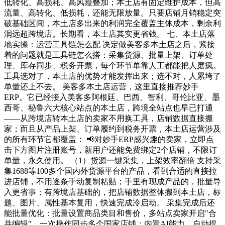
低转化、高损耗、高风险叠加；本土店有固定维护成本，但高
流量、高转化、低损耗，还能无限放量。只要店铺月销稳定突
破基础区间，本土店多出来的利润完全覆盖主体成本，剩余利
润远超跨境店。长期看，本土店其实更省钱。 七、本土店落
地实操：运营工具链怎么配 决定做美客多本土店之后，紧接
着的问题就是工具链怎么搭：采集货源、批量上架、订单处
理、库存同步、税务开票，每个环节单靠人工都能把人磨疯。
工具选对了，本土店的优势才能发挥出来；选不对，人累垮了
单量还上不去。 美客多本土店运营，这里直接推荐妙手
ERP。它已经接入美客多阿根廷、巴西、智利、哥伦比亚、墨
西哥、秘鲁六大核心站点的本土店，跨境全站点也早已打通
——从跨境店转本土店的卖家不用换工具，店铺数据直接搬
家；而且从产品上架、订单履约到税务开票，本土店运营涉及
的所有环节它都覆盖： 📢对妙手ERP感兴趣的卖家，立即点
击下方图片注册账号，新用户还能免费绑定2个店铺，不限订
单量，永久使用。 （1）货源一键采集，上架效率翻倍 支持采
集1688等100多个国内外货源平台的产品，看到合适的直接拉
进店铺，不用逐条手动复制粘贴；手里有现成产品的，批量导
入更省事；有跨境店基础的，把店铺数据整体搬到本土店，标
题、图片、属性基本复用，快速完成冷启动。 采集完成后还
能批量优化：批量设置商品类目和售价，多站点卖家开启"合
并编辑"，一次操作同步多个国家店铺；内置AI能力，自动提