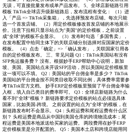
无误，可直接批量发布或单产品发布。 5、全球店新链路引用
模板 TikTok全球店升级新链路后，发布流程有变化： （1）进
入「产品 => TikTok采集箱」，先选择预发布店铺。每次只能
选一个首发店铺。 （2）用定价模板修改首发店铺的本地展示
价。注意下拉框只显示站点为"美国"的定价模板，之前设置
成"全球"的模板不会显示。 （3）发布时勾选「多国售卖」，
在发布配置中给同主体下的关联店铺分别选择对应国家的定价
模板。 （4）点击「确定」=>「确认发布」，关联国家引用各
自的定价模板发布。 三、常见问题 Q1：TikTok美国站有没有
SFP免运服务费？ 没有。根据妙手ERP帮助中心说明，新加
坡、美国、英国站点未开设SFP活动，所以美国站定价模板里
这一项可以不填。 Q2：美国站的平台佣金率是多少？ TikTok
美国站的平台佣金按不同类目收取不同比例，具体费率需要参
考TikTok官方文档。 妙手ERP定价模板里预留了平台佣金率输
入框，填入自己类目的费率即可。 Q3：全球店新链路为什么
看不到"全球"模板？ 新链路要求定价模板的站点必须选具体
国家，比如美国-跨境。 之前设置的站点为"全球"的模板，在
新链路发布时不会显示。 Q4：头程运费和尾程运费有什么区
别？ 头程运费是商品从中国到美国仓库的跨境物流成本；尾
程运费是美国本地派送给买家的运费。 两段费用在妙手ERP
定价模板里是分开配置的。 Q5：美国本土店和跨境店能用同