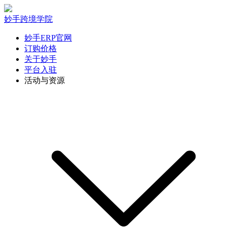
妙手跨境学院
妙手ERP官网
订购价格
关于妙手
平台入驻
活动与资源