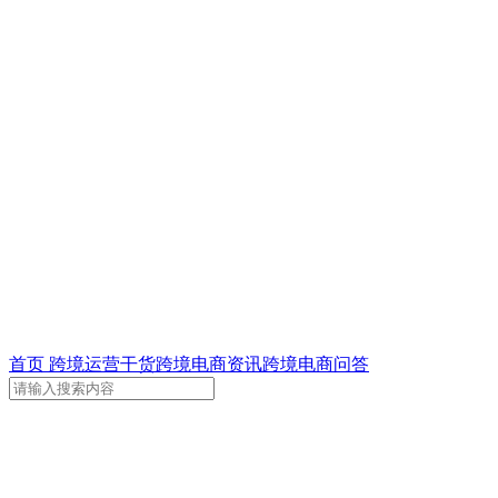
首页
跨境运营干货
跨境电商资讯
跨境电商问答