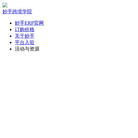
妙手跨境学院
妙手ERP官网
订购价格
关于妙手
平台入驻
活动与资源