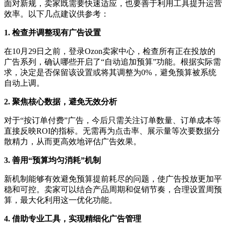
面对新规，卖家既需要快速适应，也要善于利用工具提升运营
效率。以下几点建议供参考：
1. 检查并调整现有广告设置
在
10月29日之前，登录Ozon卖家中心，检查所有正在投放的
广告系列，确认哪些开启了“自动追加预算”功能。根据实际需
求，决定是否保留该设置或将其调整为0%，避免预算被系统
自动上调。
2. 聚焦核心数据，避免无效分析
对于
“按订单付费”广告，今后只需关注订单数量、订单成本等
直接反映ROI的指标。无需再为点击率、展示量等次要数据分
散精力，从而更高效地评估广告效果。
3. 善用“预算均匀消耗”机制
新机制能够有效避免预算提前耗尽的问题，使广告投放更加平
稳和可控。卖家可以结合产品周期和促销节奏，合理设置周预
算，最大化利用这一优化功能。
4. 借助专业工具，实现精细化广告管理