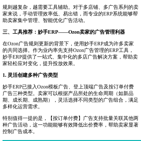
规则越复杂，越需要工具辅助。对于多店铺、多广告系列的卖
家来说，手动管理效率低、易出错，而专业的
ERP系统能够帮
助卖家集中管理、智能优化广告活动。
三、工具推荐：妙手
ERP——Ozon卖家的广告管理利器
在
Ozon广告规则更新的背景下，使用妙手ERP成为许多卖家
的共同选择。作为业内率先支持Ozon广告管理的ERP工具，
妙手ERP提供了一站式、集中化的多店广告解决方案，帮助卖
家轻松应对变化，提升投放效果。
1. 灵活创建多种广告类型
妙手
ERP已接入Ozon模板广告、登上顶端广告及按订单付费
广告三种类型。卖家可以根据产品所处的生命周期（如新品
期、成长期、成熟期），灵活选择不同类型的广告组合，满足
多样化运营需求。
特别值得一提的是，【按订单付费】广告支持批量关联其他两
种广告活动，这一功能能够有效降低出价费率，帮助卖家显著
控制广告成本。