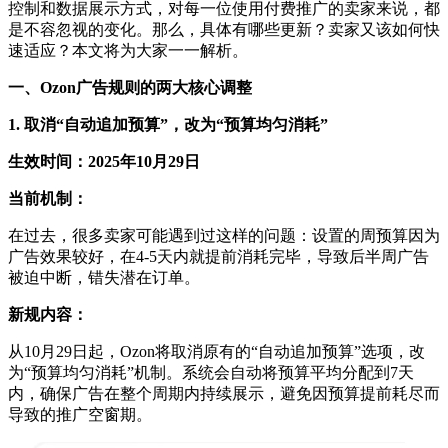
控制和数据展示方式，对每一位使用付费推广的卖家来说，都
是不容忽视的变化。那么，具体有哪些更新？卖家又该如何快
速适应？本文将为大家一一解析。
一、
Ozon广告规则的两大核心调整
1. 取消“自动追加预算”，改为“预算均匀消耗”
生效时间：
2025年10月29日
当前机制：
在过去，很多卖家可能遇到过这样的问题：设置的周预算因为
广告效果较好，在
4-5天内就提前消耗完毕，导致后半周广告
被迫中断，错失潜在订单。
新规内容：
从
10月29日起，Ozon将取消原有的“自动追加预算”选项，改
为“预算均匀消耗”机制。系统会自动将预算平均分配到7天
内，确保广告在整个周期内持续展示，避免因预算提前耗尽而
导致的推广空窗期。