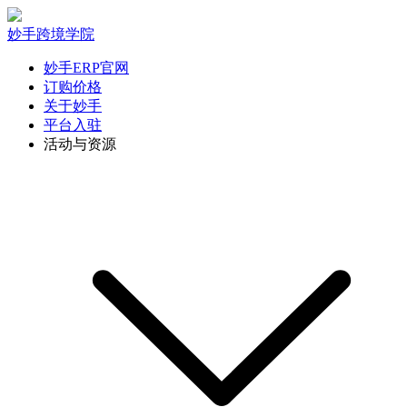
妙手跨境学院
妙手ERP官网
订购价格
关于妙手
平台入驻
活动与资源