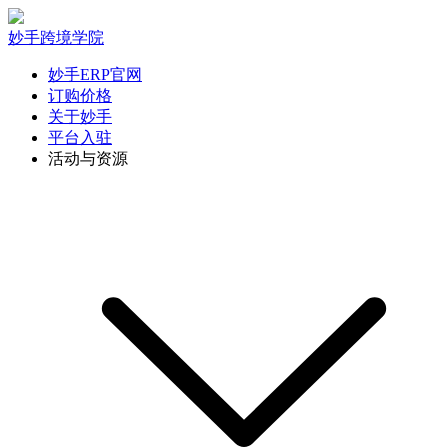
妙手跨境学院
妙手ERP官网
订购价格
关于妙手
平台入驻
活动与资源