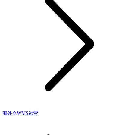
海外仓WMS运营