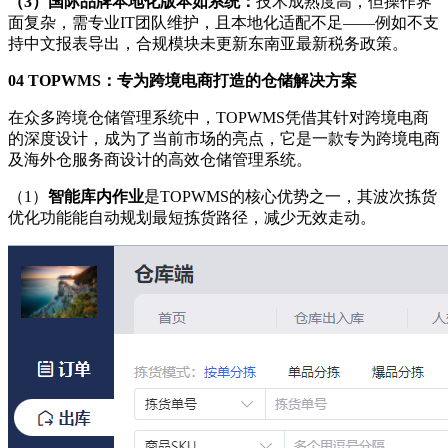
（
3
）
国际品牌本地化版本如系统
：
技术成熟度高，但操作界
面复杂，需专业IT团队维护，且本地化适配不足——例如不支
持中文报表导出，合规模块未更新东南亚最新税务政策。
04 TOPWMS：专为跨境电商打造的仓储解决方案
在众多跨境仓储管理系统中，TOPWMS凭借其针对跨境电商
的深度设计，成为了当前市场的亮点，它是一款专为跨境电商
及海外仓服务商设计的高效仓储管理系统。
（1）
智能库内作业
是TOPWMS的核心优势之一，其波次拣货
优化功能能自动规划最短拣货路径，减少无效走动。