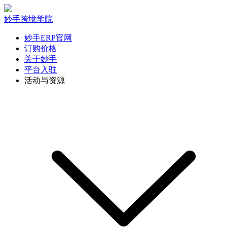
妙手跨境学院
妙手ERP官网
订购价格
关于妙手
平台入驻
活动与资源