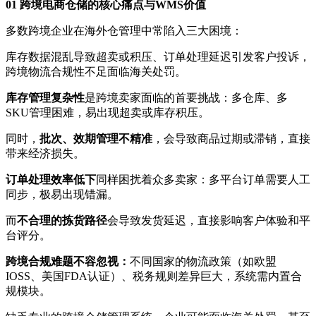
01 跨境电商仓储的核心痛点与WMS价值
多数跨境企业在海外仓管理中常陷入三大困境：
库存数据混乱导致超卖或积压、订单处理延迟引发客户投诉，
跨境物流合规性不足面临海关处罚。
库存管理复杂性
是跨境卖家面临的首要挑战：多仓库、多
SKU管理困难，易出现超卖或库存积压。
同时，
批次、效期管理不精准
，会导致商品过期或滞销，直接
带来经济损失。
订单处理效率低下
同样困扰着众多卖家：多平台订单需要人工
同步，极易出现错漏。
而
不合理的拣货路径
会导致发货延迟，直接影响客户体验和平
台评分。
跨境合规难题不容忽视
：
不同国家的物流政策（如欧盟
IOSS、美国FDA认证）、税务规则差异巨大，系统需内置合
规模块。