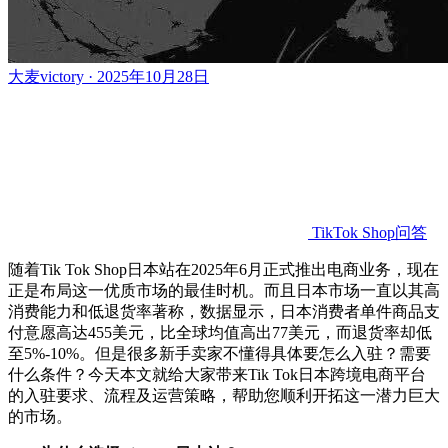
大麦victory · 2025年10月28日
TikTok Shop问答
随着
Tik
Tok Shop日本站在2025年6月正式推出电商业务，现在
正是布局这一优质市场的最佳时机。
而且
日本市场一直以其高
消费能力和低退货率著称
，
数据显示，日本消费者单件商品支
付意愿高达
455美元，比全球均值高出77美元，而退货率却低
至5%-10%。
但是
很多新手卖家不懂得具体要怎么入驻？需要
什么条件？今天本文就给大家带来
Tik
Tok日本跨境电商平台
的入驻要求、流程及运营策略，帮助您顺利开拓这一潜力巨大
的市场。