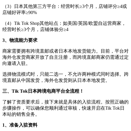
（
3
）
日本其他第三方平台：经营时长
≥3个月，店铺评分≥4或
店铺好评率≥90%
（
4
）
Tik Tok
Shop其他站点：如美国/英国/欧盟自运营商家，
经营时长≥3个月，店铺体验分≥4
3、
物流能力要求
商家需要拥有跨境直邮或者日本本地发货能力。目前，平台对
海外仓发货商家开放了自主注册，而跨境直邮商家仍需通过定
向邀请入驻。
选择物流模式时，只能二选一，不允许两种模式同时选择。跨
境直邮从中国发货，海外仓发货则从日本本地发货。
三、
Tik Tok
日本跨境电商平台
全流程！
了解了资质要求后，接下来就是具体的入驻流程。按照正确的
步骤操作，可以确保您顺利通过审核，快速开启在
Tik Tok
日
本站的销售业务。
1、
准备入驻资料