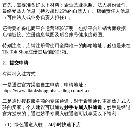
首先，需要准备好以下材料：企业营业执照、法人身份证件、
最终受益人信息（持股超过
25%的自然人）、店铺责任人信息
（可由法人或业务负责人担任）。
还需要准备电商平台运营经验证明，包括平台年销售额数据、
店铺链接、注册信息截图及后台账号健康度截图。
特别注意，店铺注册需使用全网唯一的邮箱地址，必须是未在
Tik Tok
Shop注册过店铺的邮箱。
2、
提交申请
有两种
入驻方式：
一是通过官方渠道自主申请，申请地址：
https://www.tiktokshopglobalselling.com/zh-cn
二是通过授权服务商的专属通道
，
对于希望通过更高效方式入
驻的卖家，
个人建议可以通过
妙手专属入驻通道
，
妙手是经过
官方授权的，通过妙手专属入驻通道可以享受以下福利：
（
1
）
绿色通道入驻，
24小时快速下店