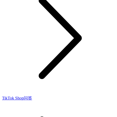
TikTok Shop问答