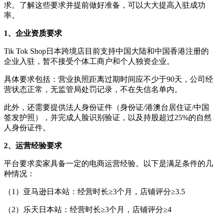
求。了解这些要求并提前做好准备，可以大大提高入驻成功
率。
1、
企业资质要求
Tik Tok
Shop日本跨境店目前支持中国大陆和中国香港注册的
企业入驻，暂不接受个体工商户和个人独资企业。
具体要求包括：营业执照距离过期时间应不少于
90天，公司经
营状态正常，无监管局处罚记录，不在失信名单内。
此外，还需要提供法人身份证件（身份证
/港澳台居住证/中国
签发护照），并完成人脸识别验证，以及持股超过25%的自然
人身份证件。
2、
运营经验要求
平台要求卖家具备一定的电商运营经验。以下是满足条件的几
种情况：
（
1
）
亚马逊日本站：经营时长
≥3个月，店铺评分≥3.5
（
2
）
乐天日本站：经营时长
≥3个月，店铺评分≥4