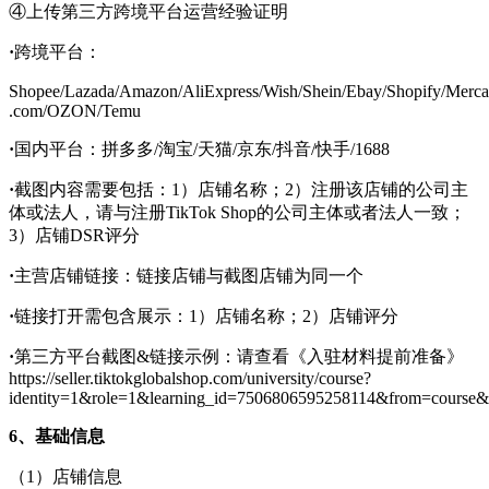
④
上传第三方跨境平台运营经验证明
·
跨境平台：
Shopee/Lazada/Amazon/AliExpress/Wish/Shein/Ebay/Shopify/Merca
.com/OZON/Temu
·
国内平台：拼多多
/淘宝/天猫/京东/抖音/快手/1688
·
截图内容需要包括：
1）店铺名称；2）注册该店铺的公司主
体或法人，请与注册TikTok Shop的公司主体或者法人一致；
3）店铺DSR评分
·
主营店铺链接：链接店铺与截图店铺为同一个
·
链接打开需包含展示：
1）店铺名称；2）店铺评分
·
第三方平台截图
&链接示例：请查看《入驻材料提前准备》
https://seller.tiktokglobalshop.com/university/course?
identity=1&role=1&learning_id=7506806595258114&from=course
6
、基础信息
（
1
）
店铺信息