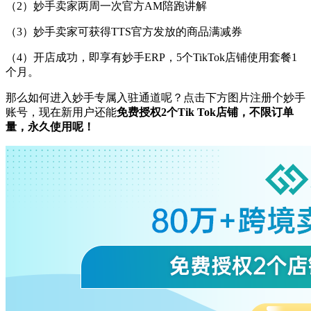
（
2
）
妙手卖家两周一次官方
AM陪跑讲解
（
3
）
妙手卖家可获得
TTS官方发放的商品满减券
（
4
）
开店成功，即享有妙手
ERP，5个TikTok店铺使用套餐1
个月。
那么如何进入妙手专属入驻通道呢？点击下方图片注册个妙手
账号，现在新用户还能
免费授权
2个Tik Tok店铺，不限订单
量，永久使用呢！