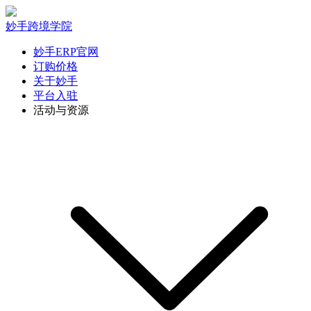
妙手跨境学院
妙手ERP官网
订购价格
关于妙手
平台入驻
活动与资源