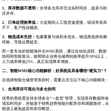
1、
库存数据不透明：
全球多仓库存无法实时同步，超卖与积
压并存。
2、
订单处理效率低：
大促期间人工拣货速度慢，错误率居高
不下，客户投诉频发。
3、
物流成本失控：
包裹重量与体积未优化，物流商选择依赖
经验，导致运费超支。
而一套专业的智能海外仓
WMS系统，通过自动化流程、数据
协同和智能算法，能帮助企业将仓储周转效率提升30%以上，
人力成本降低25%，真正实现降本增效。
二、智能
WMS核心功能解析：好系统应具备哪些“硬实力”？
在选择智能仓储管理系统时，需重点关注以下核心功能模块：
1、
全局库存可视化与多仓协同
优秀的系统需支持全球多仓
“一盘货”管理，实现库存数据跨地
域实时同步，并能基于销售趋势智能分配库存和调拨路径，从
根源上避免超卖和库存断层。