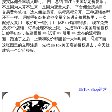
按实际佣金率填入即可。 四、总结 TikTok美国站定价复杂，
不是因为人算不过来，是因为变量太多。 平台佣金按类目、
交易费每笔扣、达人佣金另算、头程尾程分开、三种店铺类型
还不一样。 用妙手ERP把这些变量全装进定价模板里，一次
配好反复用，改价时一键引用，比Excel靠谱得多。 现在免费
授权2个店铺、订单处理不设上限。 先把TikTok美国店铺授权
进妙手ERP，按建模板 => 试算 => 引用 => 发布的流程跑一
遍，跑通了之后，上新和改价都能省一大半时间。 👇点下面
这张图里的立即注册，先把TikTok美国店铺授权进去，今天就
建第一个定价模板。
TikTok Shop运营