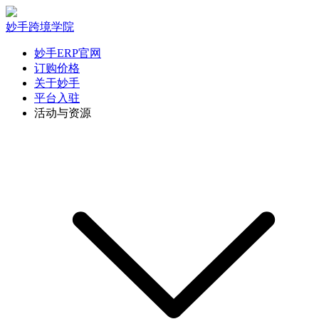
妙手跨境学院
妙手ERP官网
订购价格
关于妙手
平台入驻
活动与资源