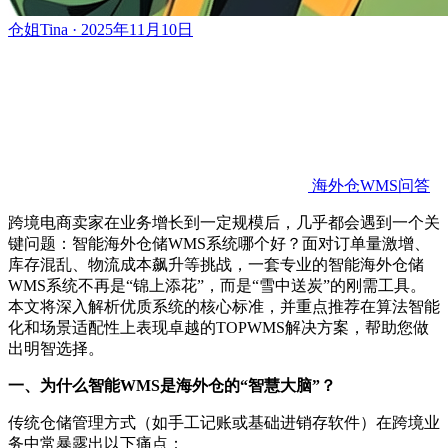
仓姐Tina · 2025年11月10日
海外仓WMS问答
跨境电商卖家在业务增长到一定规模后，几乎都会遇到一个关
键问题：智能海外仓储
WMS系统哪个好？面对订单量激增、
库存混乱、物流成本飙升等挑战，一套专业的智能海外仓储
WMS系统不再是“锦上添花”，而是“雪中送炭”的刚需工具。
本文将深入解析优质系统的核心标准，并重点推荐在算法智能
化和场景适配性上表现卓越的TOPWMS解决方案，帮助您做
出明智选择。
一、为什么智能
WMS是海外仓的“智慧大脑”？
传统仓储管理方式（如手工记账或基础进销存软件）在跨境业
务中常暴露出以下痛点：