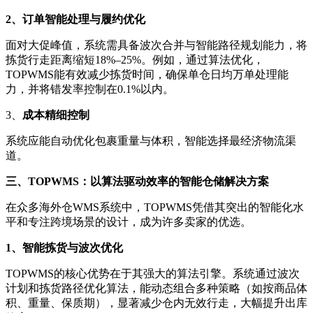
2、
订单智能处理与履约优化
面对大促峰值，系统需具备波次合并与智能路径规划能力，将
拣货行走距离缩短
18%–25%。例如，通过算法优化，
TOPWMS能有效减少拣货时间，确保单仓日均万单处理能
力，并将错发率控制在0.1%以内。
3、
成本精细控制
系统应能自动优化包裹重量与体积，智能选择最经济物流渠
道。
三、
TOPWMS：以算法驱动效率的智能仓储解决方案
在众多海外仓
WMS系统中，TOPWMS凭借其突出的智能化水
平和专注跨境场景的设计，成为许多卖家的优选。
1、
智能拣货与波次优化
TOPWMS的核心优势在于其强大的算法引擎。系统通过波次
计划和拣货路径优化算法，能动态组合多种策略（如按商品体
积、重量、保质期），显著减少仓内无效行走，大幅提升出库