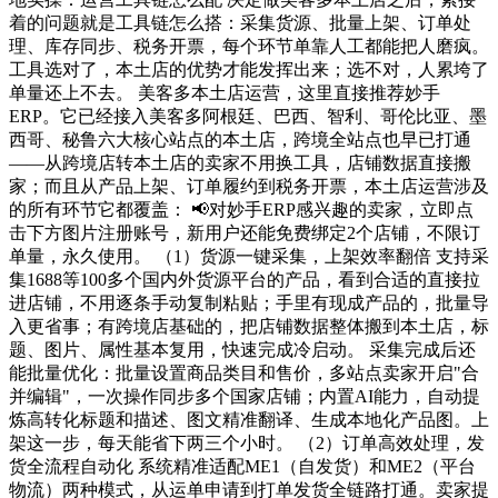
着的问题就是工具链怎么搭：采集货源、批量上架、订单处
理、库存同步、税务开票，每个环节单靠人工都能把人磨疯。
工具选对了，本土店的优势才能发挥出来；选不对，人累垮了
单量还上不去。 美客多本土店运营，这里直接推荐妙手
ERP。它已经接入美客多阿根廷、巴西、智利、哥伦比亚、墨
西哥、秘鲁六大核心站点的本土店，跨境全站点也早已打通
——从跨境店转本土店的卖家不用换工具，店铺数据直接搬
家；而且从产品上架、订单履约到税务开票，本土店运营涉及
的所有环节它都覆盖： 📢对妙手ERP感兴趣的卖家，立即点
击下方图片注册账号，新用户还能免费绑定2个店铺，不限订
单量，永久使用。 （1）货源一键采集，上架效率翻倍 支持采
集1688等100多个国内外货源平台的产品，看到合适的直接拉
进店铺，不用逐条手动复制粘贴；手里有现成产品的，批量导
入更省事；有跨境店基础的，把店铺数据整体搬到本土店，标
题、图片、属性基本复用，快速完成冷启动。 采集完成后还
能批量优化：批量设置商品类目和售价，多站点卖家开启"合
并编辑"，一次操作同步多个国家店铺；内置AI能力，自动提
炼高转化标题和描述、图文精准翻译、生成本地化产品图。上
架这一步，每天能省下两三个小时。 （2）订单高效处理，发
货全流程自动化 系统精准适配ME1（自发货）和ME2（平台
物流）两种模式，从运单申请到打单发货全链路打通。卖家提