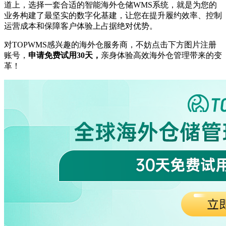
道上，选择一套合适的智能海外仓储WMS系统，就是为您的
业务构建了最坚实的数字化基建，让您在提升履约效率、控制
运营成本和保障客户体验上占据绝对优势。
对
TOPWMS感兴趣的海外仓服务商，不妨点击下方
图片
注册
账号，
申请免费试用
30天
，
亲身体验高效海外仓管理带来的变
革！