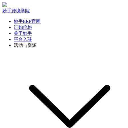
妙手跨境学院
妙手ERP官网
订购价格
关于妙手
平台入驻
活动与资源