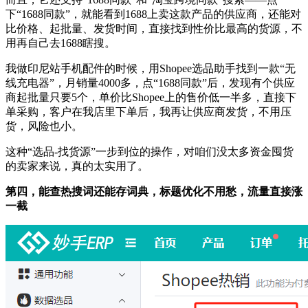
下“1688同款”，就能看到1688上卖这款产品的供应商，还能对
比价格、起批量、发货时间，直接找到性价比最高的货源，不
用再自己去1688瞎搜。
我做印尼站手机配件的时候，用Shopee选品助手找到一款“无
线充电器”，月销量4000多，点“1688同款”后，发现有个供应
商起批量只要5个，单价比Shopee上的售价低一半多，直接下
单采购，客户在我店里下单后，我再让供应商发货，不用压
货，风险也小。
这种“选品-找货源”一步到位的操作，对咱们没太多资金囤货
的卖家来说，真的太实用了。
第四，能查热搜词还能存词典，标题优化不用愁，流量直接涨
一截