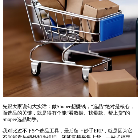
先跟大家说句大实话：做Shopee想赚钱，“选品”绝对是核心，
而选品的关键，就是得有个能“看数据、找爆款、帮上货”的
Shopee选品助手。
我对比过不下5个选品工具，最后留下妙手ERP，就是因为它
不光能看热销品和热搜词，还能直接采集上货，一站式搞定，