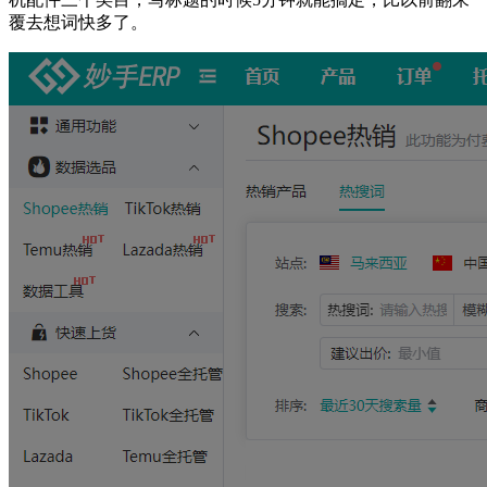
覆去想词快多了。