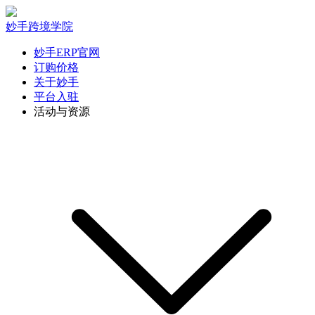
妙手跨境学院
妙手ERP官网
订购价格
关于妙手
平台入驻
活动与资源