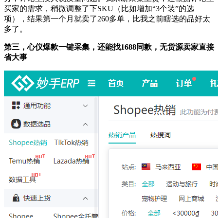
买家的需求，稍微调整了下SKU（比如增加“3个装”的选
项），结果第一个月就卖了260多单，比我之前瞎选的品好太
多了。
第三，心仪爆款一键采集，还能找1688同款，无货源卖家直接
省大事