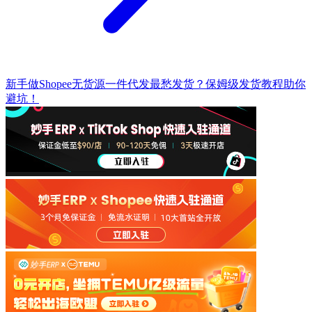
新手做Shopee无货源一件代发最愁发货？保姆级发货教程助你
避坑！