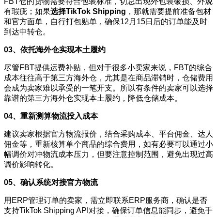
FBT仓的货物需要符合包装标准，切忌出现外包装破损、外观
有瑕疵；如果
选择TikTok Shipping
，那就需要提前准备包材
和官方面单，自行打包贴单，确保12月15日后的订单能及时
到达中转仓。
03、依托海外仓实现本土履约
尽管FBT提供运费补贴，但对于很多小卖家来说，FBT的综合
成本往往高于第三方海外仓，尤其是在商品滞销时，仓储费用
会成为卖家难以承受的一笔开支。所以有条件的卖家可以选择
靠谱的第三方海外仓实现本土履约，降低仓储成本。
04、重新测算物流投入成本
建议卖家根据官方物流报价，结合采购成本、平台佣金、达人
佣金等，重新核算单个商品的综合费用，如有必要可以通过小
幅调价对冲物流成本压力，但要注意控制范围，避免出现过高
调价影响转化。
05、确认系统对接官方物流
用ERP管理订单的卖家，需立即联系ERP服务商，确认是否
支持TikTok Shipping API对接，确保订单信息能同步，避免手