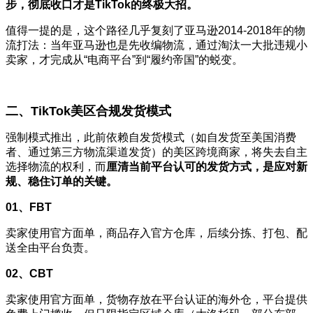
步，彻底收口才是TikTok的终极大招。
值得一提的是，这个路径几乎复刻了亚马逊2014-2018年的物
流打法：当年亚马逊也是先收编物流，通过淘汰一大批违规小
卖家，才完成从“电商平台”到“履约帝国”的蜕变。
二、TikTok美区合规发货模式
强制模式推出，此前依赖自发货模式（如自发货至美国消费
者、通过第三方物流渠道发货）的美区跨境商家，将失去自主
选择物流的权利，而
厘清当前平台认可的发货方式，是应对新
规、稳住订单的关键。
01、FBT
卖家使用官方面单，商品存入官方仓库，后续分拣、打包、配
送全由平台负责。
02、CBT
卖家使用官方面单，货物存放在平台认证的海外仓，平台提供