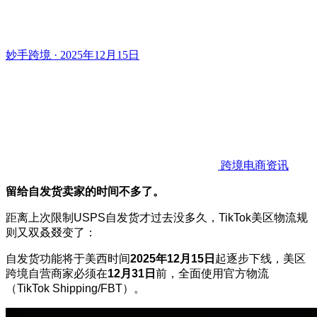
妙手跨境 · 2025年12月15日
跨境电商资讯
留给自发货卖家的时间不多了。
距离上次限制USPS自发货才过去没多久，TikTok美区物流规
则又双叒叕变了：
自发货功能将于美西时间
2025年12月15日
起逐步下线，美区
跨境自营商家必须在
12月31日
前，全面使用官方物流
（TikTok Shipping/FBT）。