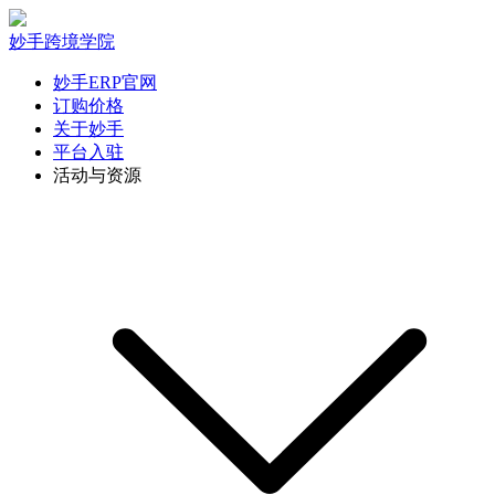
妙手跨境学院
妙手ERP官网
订购价格
关于妙手
平台入驻
活动与资源