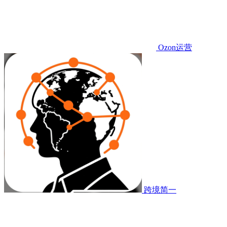
Ozon运营
跨境简一