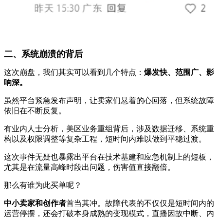
二、系统崩溃的背后
这次崩盘，我们其实可以看到几个特点：
爆发快、范围广、影
响深。
虽然平台紧急发布声明，让卖家们悬着的心回落，但系统故障
依旧在不断反复。
有业内人士分析，美区业务重组背后，涉及数据迁移、系统重
构以及权限调整等复杂工程，短时间内难以做到平稳过渡。
这次事件无疑也暴露出平台在技术基建和应急机制上的短板，
尤其是在流量高峰时段出问题，伤害值直接翻倍。
那么有谁为此买单呢？
中小卖家和创作者
首当其冲。故障代表的不仅仅是短时间内的
运营停摆，还会打破本身成熟的变现模式，直播因故中断、内