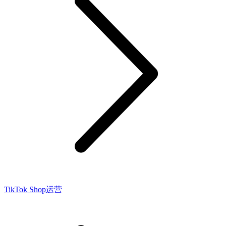
TikTok Shop运营