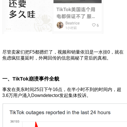
尽管卖家们把F5都摁烂了，视频和销量依旧是一水挂0，就在
焦虑疯狂蔓延时，外网回传的信息揭秘了背后的真相。
一、TikTok崩溃事件全貌
事发在美东时间25日下午16点，在半小时不到的时间内，超
3.6万用户涌入
Downdetector
发起集体投诉。