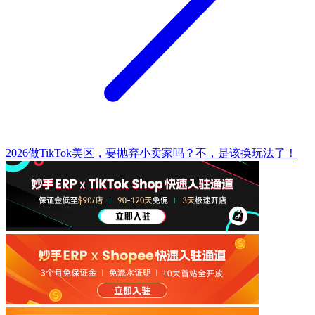
2026做TikTok美区，要抛弃小卖家吗？不，是该换玩法了！