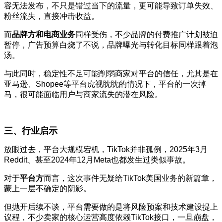
容无法发布，不只是错过当下的流量，更可能导致订单失效、
粉丝流失，直接冲击收益。
而
品牌方和电商业务
同样受伤，不少品牌的付费推广计划被迫
暂停，广告预算白烧了不说，品牌曝光与转化目标同样跟着泡
汤。
与此同时，稳定性不足可能削弱商家对平台的信任，尤其是在
亚马逊、Shopee等平台虎视眈眈的情况下，平台的一次掉
马，很可能面临用户与商家流失的潜在风险。
三、行业启示
放眼过去，平台大规模宕机，TikTok并非孤例，2025年3月
Reddit、甚至2024年12月Meta也都发生过类似事故。
对于
平台方
而言，这次事件无疑给TikTok美国业务的新篇章，
蒙上一层不确定的阴影。
但抛开后续不谈，平台需要做的是将风险预案和技术建设提上
议程，不少卖家的核心运营高度依赖TikTok接口，一旦崩盘，