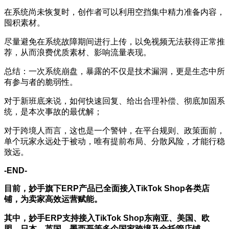
在系统尚未恢复时，创作者可以利用空挡集中精力准备内容，
囤积素材。
尽量避免在系统故障期间进行上传，以免视频无法获得正常推
荐，从而浪费优质素材、影响流量表现。
总结：一次系统崩盘，暴露的不仅是技术漏洞，更是生态中所
有参与者的脆弱性。
对于新班底来说，如何快速回复、给出合理补偿、彻底加固系
统，是本次事故的最优解；
对于跨境人而言，这也是一个警钟，在平台规则、政策面前，
单个玩家永远处于被动，唯有提前布局、分散风险，才能行稳
致远。
-END-
目前，妙手旗下ERP产品已全面接入
TikTok Shop
各类店
铺，为卖家高效运营赋能。
其中，妙手ERP支持接入TikTok Shop东南亚、美国、欧
盟、日本、英国、墨西哥等多个国家跨境及全托管店铺，