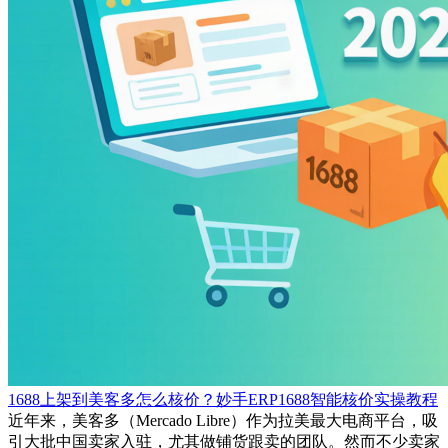
1688上架到美客多怎么核价？妙手ERP1688智能核价实操教程
近年来，美客多（Mercado Libre）作为拉美最大电商平台，吸
引大批中国卖家入驻，尤其做铺货跟卖的团队。然而不少卖家