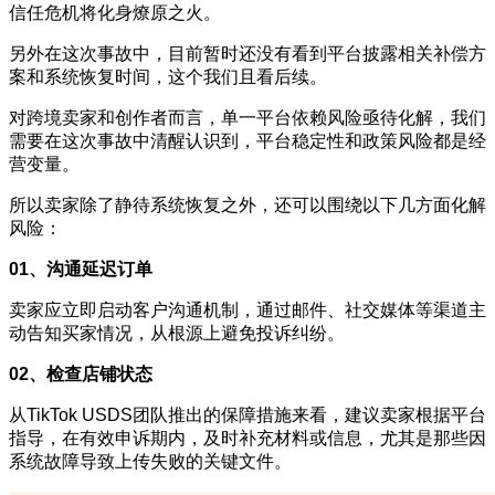
信任危机将化身燎原之火。
另外在这次事故中，目前暂时还没有看到平台披露相关补偿方
案和系统恢复时间，这个我们且看后续。
对跨境卖家和创作者而言，单一平台依赖风险亟待化解，我们
需要在这次事故中清醒认识到，平台稳定性和政策风险都是经
营变量。
所以卖家除了静待系统恢复之外，还可以围绕以下几方面化解
风险：
01、沟通延迟订单
卖家应立即启动客户沟通机制，通过邮件、社交媒体等渠道主
动告知买家情况，从根源上避免投诉纠纷。
02、检查店铺状态
从TikTok USDS团队推出的保障措施来看，建议卖家根据平台
指导，在有效申诉期内，及时补充材料或信息，尤其是那些因
系统故障导致上传失败的关键文件。