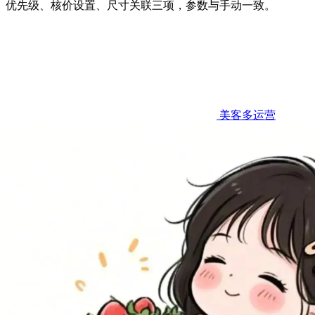
优先级、核价设置、尺寸关联三项，参数与手动一致。
美客多运营