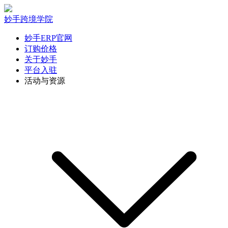
妙手跨境学院
妙手ERP官网
订购价格
关于妙手
平台入驻
活动与资源